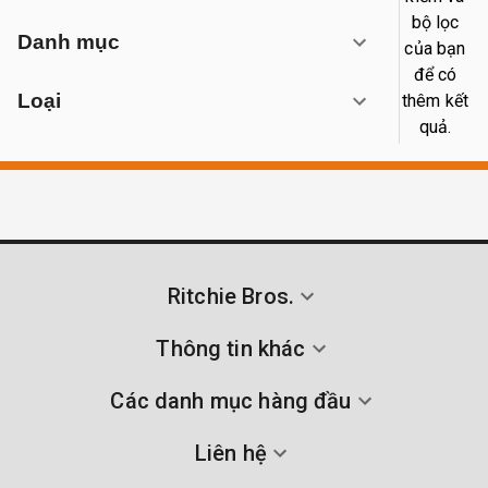
bộ lọc
Danh mục
của bạn
để có
Loại
thêm kết
quả.
Ritchie Bros.
Thông tin khác
Các danh mục hàng đầu
Liên hệ