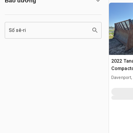
Bảo dưỡng
Số sê-ri
2022 Tana
Compact
Davenport,