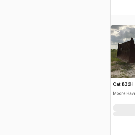
Cat 836H 
Moore Have