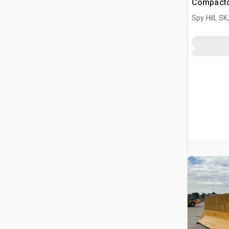
Compact
Spy Hill, S