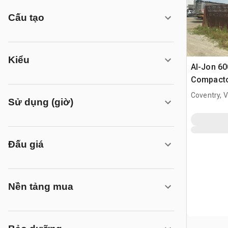
Cấu tạo
Kiểu
Al-Jon 60
Compact
Coventry, 
Sử dụng (giờ)
Đấu giá
Nền tảng mua