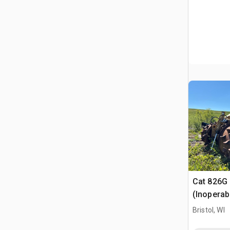
Cat 826G 
(Inoperab
Bristol, WI