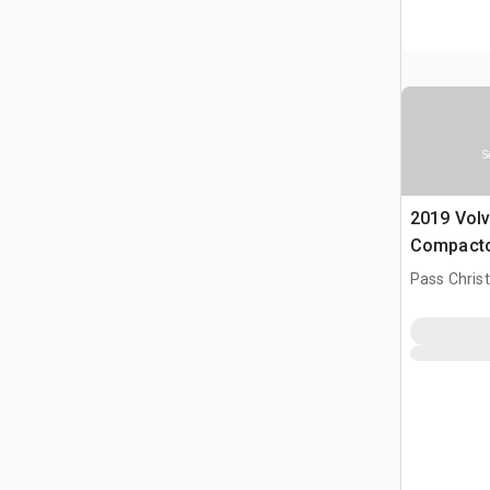
S
2019 Volv
Compact
Pass Chris