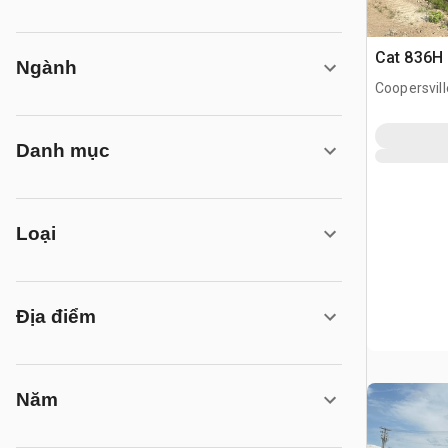
Cat 836H 
Ngành
Coopersvill
Danh mục
Loại
Địa điểm
Năm