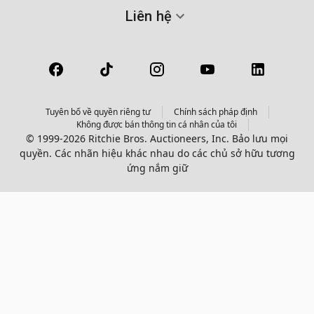
Liên hệ
Tuyên bố về quyền riêng tư
Chính sách pháp định
Không được bán thông tin cá nhân của tôi
© 1999-2026 Ritchie Bros. Auctioneers, Inc. Bảo lưu mọi
quyền. Các nhãn hiệu khác nhau do các chủ sở hữu tương
ứng nắm giữ