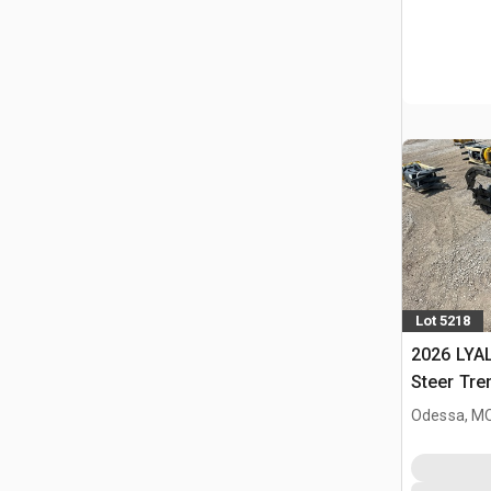
Lot 5218
2026 LYAL
Steer Tre
Odessa, M