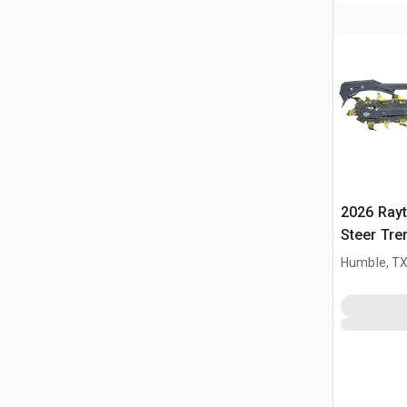
2026 Ray
Steer Tre
Humble, T