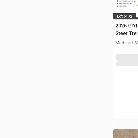
Lot 6172
2026 GIYI
Steer Tre
Medford, 