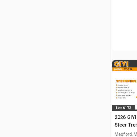
Lot 6173
2026 GIYI
Steer Tre
Medford, 