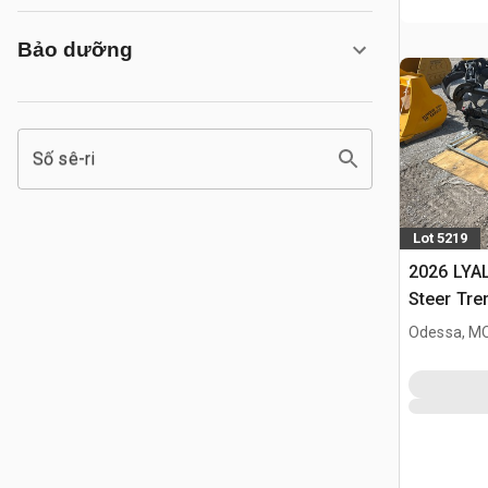
Bảo dưỡng
Số sê-ri
Lot 5219
2026 LYAL
Steer Tre
Odessa, M