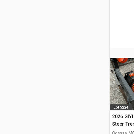
Lot 5224
2026 GIYI
Steer Tre
Odessa, M