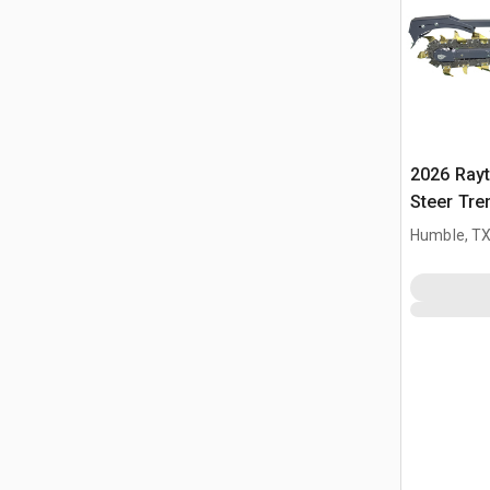
2026 Ray
Steer Tre
Humble, T