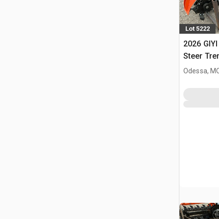
Lot 5222
2026 GIYI
Steer Tre
Odessa, M