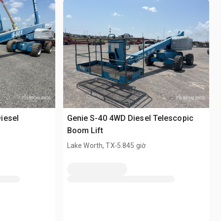
iesel
Genie S-40 4WD Diesel Telescopic
Boom Lift
.
Lake Worth, TX
5.845 giờ