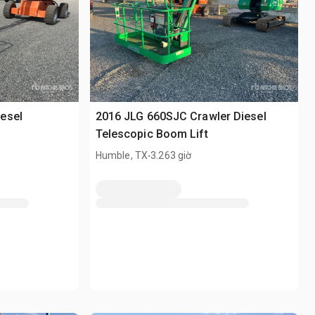
esel
2016 JLG 660SJC Crawler Diesel
Telescopic Boom Lift
.
Humble, TX
3.263 giờ