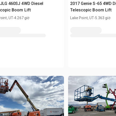
 JLG 460SJ 4WD Diesel
2017 Genie S-65 4WD D
copic Boom Lift
Telescopic Boom Lift
.
.
oint, UT
4.267 giờ
Lake Point, UT
5.363 giờ