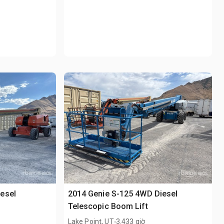
esel
2014 Genie S-125 4WD Diesel
Telescopic Boom Lift
.
Lake Point, UT
3.433 giờ