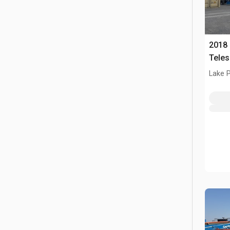
2018
Teles
Lake P