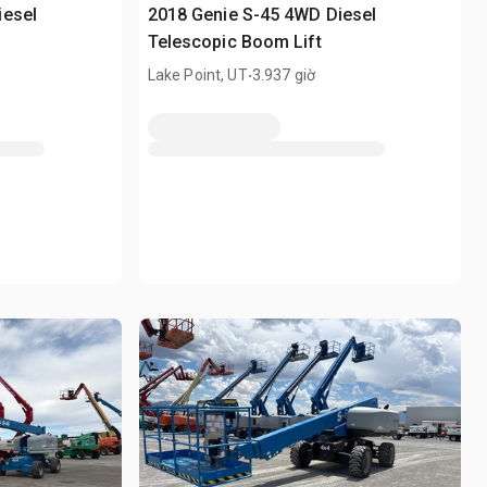
iesel
2018 Genie S-45 4WD Diesel
Telescopic Boom Lift
.
Lake Point, UT
3.937 giờ