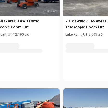
 JLG 460SJ 4WD Diesel
2018 Genie S-45 4WD D
copic Boom Lift
Telescopic Boom Lift
.
.
oint, UT
12.190 giờ
Lake Point, UT
3.605 giờ