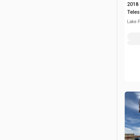
2018
Teles
Lake P