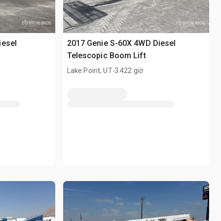
iesel
2017 Genie S-60X 4WD Diesel
Telescopic Boom Lift
.
Lake Point, UT
3.422 giờ