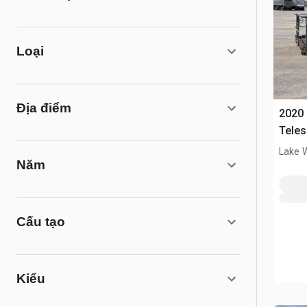
Loại
Địa điểm
2020 
Teles
Lake 
Năm
Cấu tạo
Kiểu