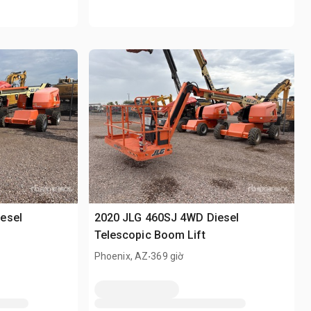
esel
2020 JLG 460SJ 4WD Diesel
Telescopic Boom Lift
.
Phoenix, AZ
369 giờ