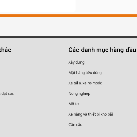
khác
Các danh mục hàng đầu
Xây dựng
Mặt hàng tiêu dùng
Xe tải & xe rơ-moóc
& đặt cọc
Nông nghiệp
Mô-tơ
Xe nâng và thiết bị kho bãi
Cần cẩu