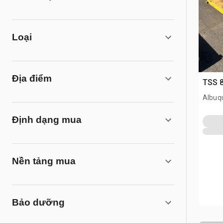
Loại
Địa điểm
TSS 8
Albuq
Định dạng mua
Nền tảng mua
Bảo dưỡng