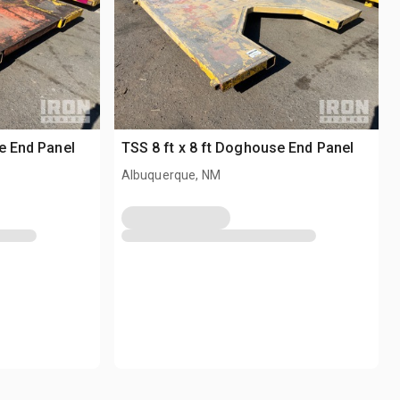
e End Panel
TSS 8 ft x 8 ft Doghouse End Panel
Albuquerque, NM