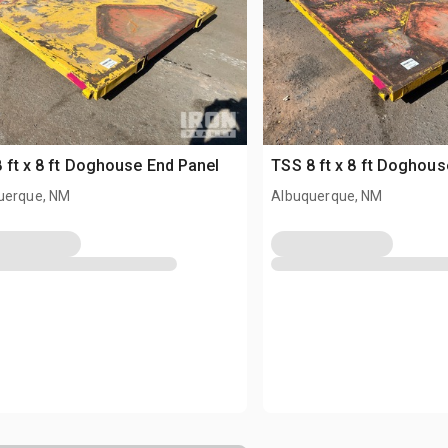
 ft x 8 ft Doghouse End Panel
TSS 8 ft x 8 ft Doghous
uerque, NM
Albuquerque, NM