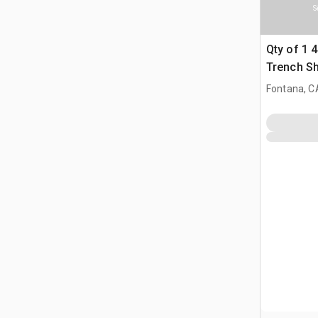
S
Qty of 1 4 
Trench Sh
Fontana, C