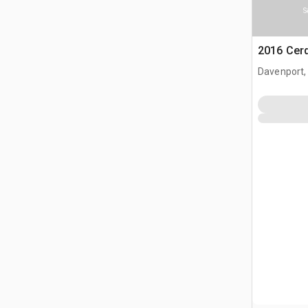
S
2016 Cerd
Davenport,