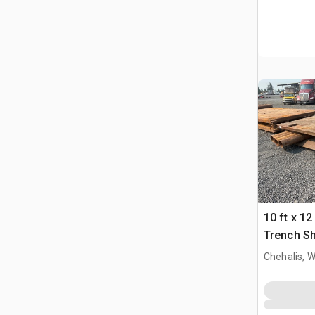
10 ft x 12 
Trench Sh
Chehalis, 