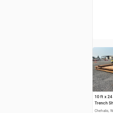
10 ft x 24 
Trench Sh
Chehalis, 