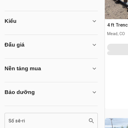
Kiểu
4 ft Trenc
Mead, CO
Đấu giá
Nền tảng mua
Bảo dưỡng
Số sê-ri