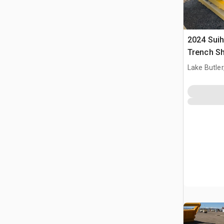
2024 Sui
Trench Sh
Lake Butler