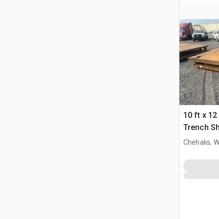
10 ft x 12 
Trench Sh
Chehalis, 