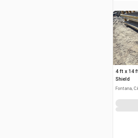
4 ft x 14 
Shield
Fontana, C