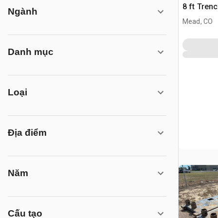
8 ft Trenc
Ngành
Mead, CO
Danh mục
Loại
Địa điểm
Năm
Cấu tạo