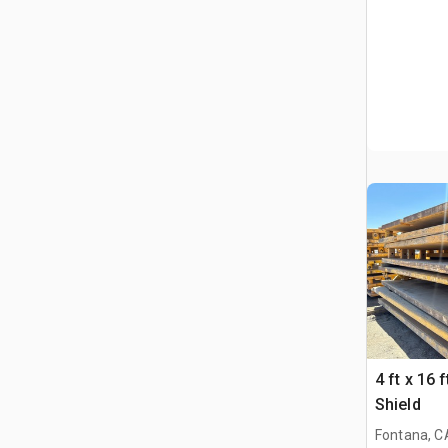
4 ft x 16 
Shield
Fontana, C