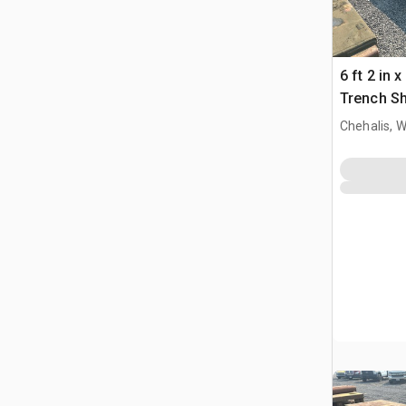
6 ft 2 in x
Trench Sh
Chehalis, 