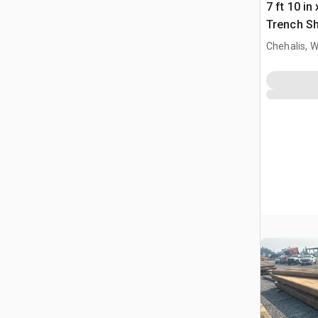
7 ft 10 in 
Trench Sh
Chehalis, 