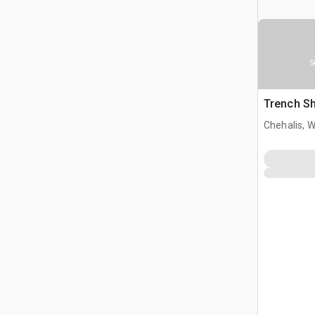
S
Trench Sh
Chehalis, 