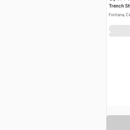
Trench Sh
Fontana, C