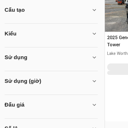
Cấu tạo
Kiểu
2025 Gene
Tower
Lake Worth
Sử dụng
Sử dụng (giờ)
Đấu giá