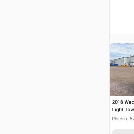
2018 Wac
Light Tow
Phoenix, A