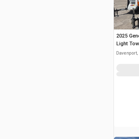
2025 Gen
Light Tow
Davenport,