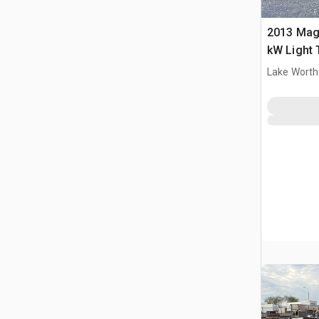
2013 Ma
kW Light
Lake Worth