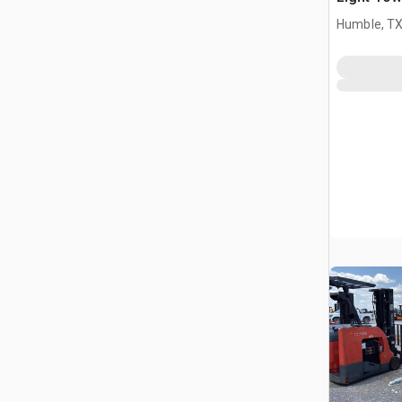
Humble, T