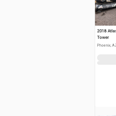
2018 Atla
Tower
Phoenix, A