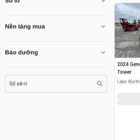
Số lô
Nền tảng mua
Bảo dưỡng
2024 Gene
Tower
Lake Worth
Số sê-ri