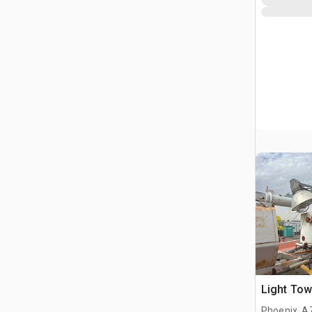
Light Tow
Phoenix, A