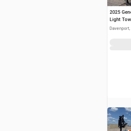
2025 Gen
Light Tow
Davenport,