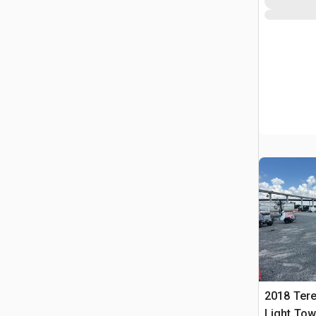
2018 Tere
Light Tow