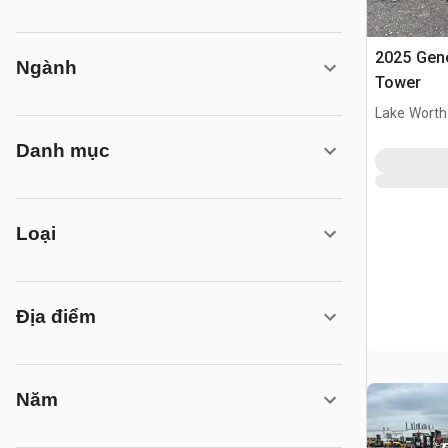
2025 Gene
Ngành
Tower
Lake Worth
Danh mục
Loại
Địa điểm
Năm