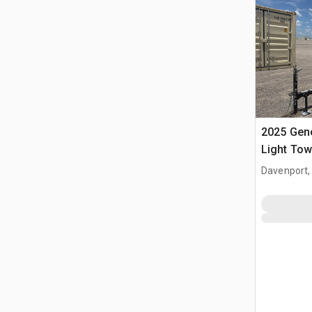
2025 Gen
Light Tow
Davenport,