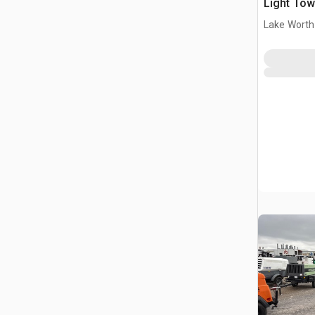
Light Tow
Lake Worth