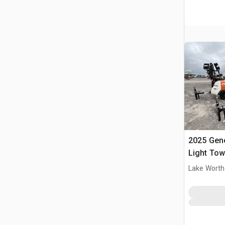
2025 Gen
Light Tow
Lake Worth