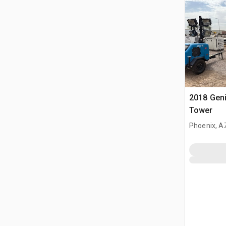
2018 Geni
Tower
Phoenix, A