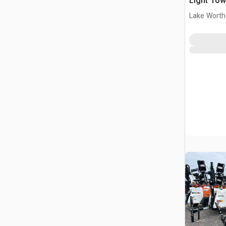
Light Tow
Lake Worth