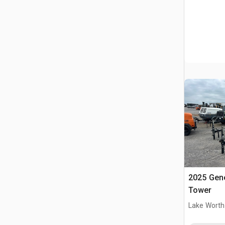
2025 Gene
Tower
Lake Worth