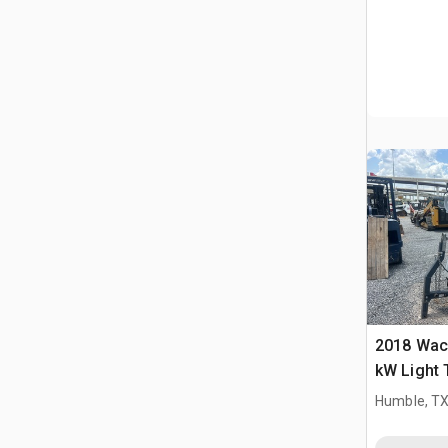
2018 Wac
kW Light
Humble, T