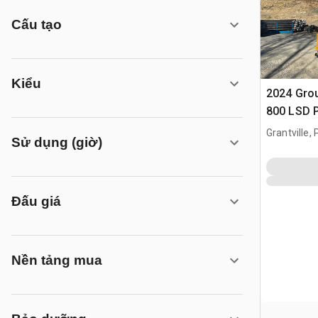
Cấu tạo
Kiểu
2024 Gro
800 LSD P
Grantville, 
Sử dụng (giờ)
Đấu giá
Nền tảng mua