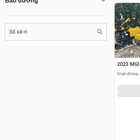
Bảo dưỡng
Số sê-ri
2023 MGI 
Grandview