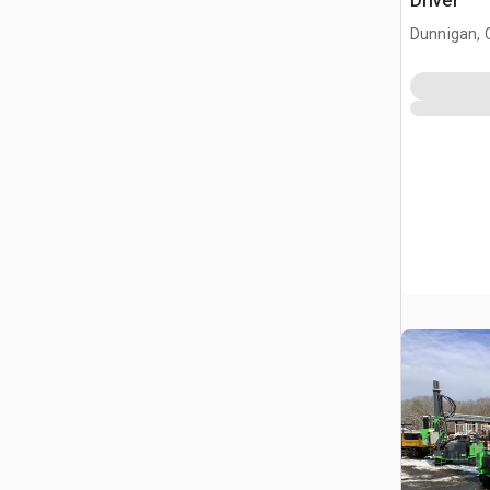
Driver
Dunnigan, 