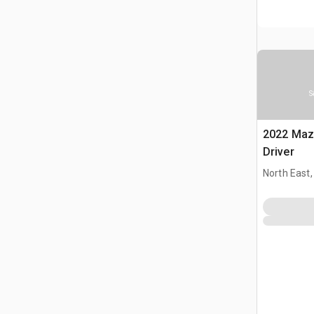
S
2022 Maz
Driver
North East