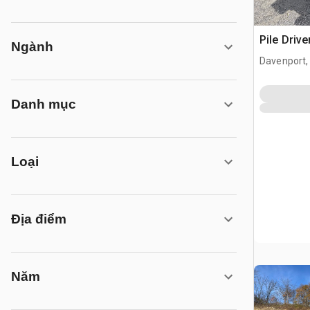
Pile Drive
Ngành
Davenport,
Danh mục
Loại
Địa điểm
Năm