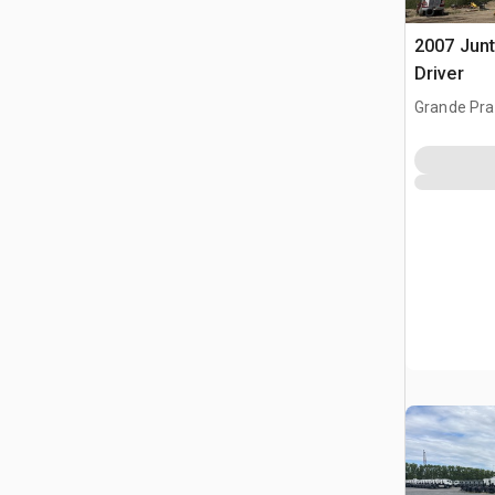
2007 Junt
Driver
Grande Prai
CAN