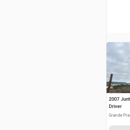
2007 Junt
Driver
Grande Prai
CAN