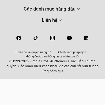
Các danh mục hàng đầu
Liên hệ
Tuyên bố về quyền riêng tư
Chính sách pháp định
Không được bán thông tin cá nhân của tôi
© 1999-2026 Ritchie Bros. Auctioneers, Inc. Bảo lưu mọi
quyền. Các nhãn hiệu khác nhau do các chủ sở hữu tương
ứng nắm giữ