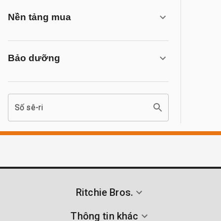
Nền tảng mua
Bảo dưỡng
Số sê-ri
Ritchie Bros.
Thông tin khác