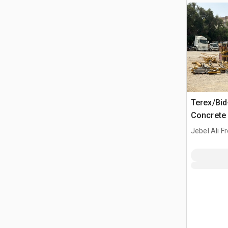
Terex/Bid
Concrete
Jebel Ali F