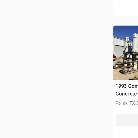
1993 Go
Concrete
.
Pollok, TX