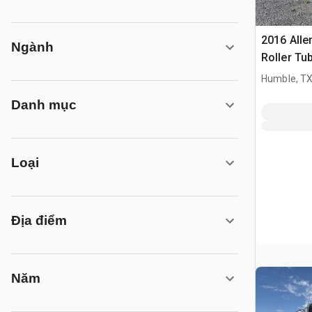
2016 Alle
Ngành
Roller Tu
Humble, T
Danh mục
Loại
Địa điểm
Năm