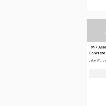
S
1997 Allen
Concrete
Lake Worth