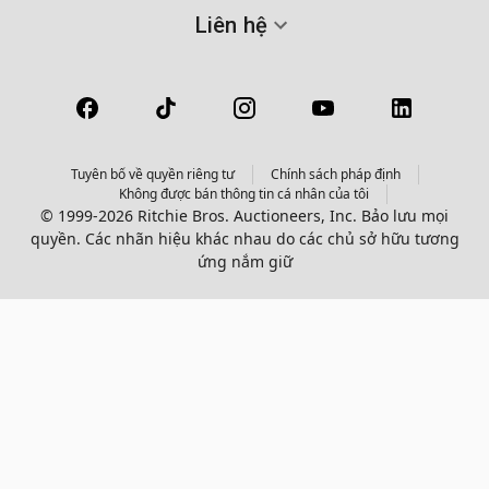
Liên hệ
Tuyên bố về quyền riêng tư
Chính sách pháp định
Không được bán thông tin cá nhân của tôi
© 1999-2026 Ritchie Bros. Auctioneers, Inc. Bảo lưu mọi
quyền. Các nhãn hiệu khác nhau do các chủ sở hữu tương
ứng nắm giữ