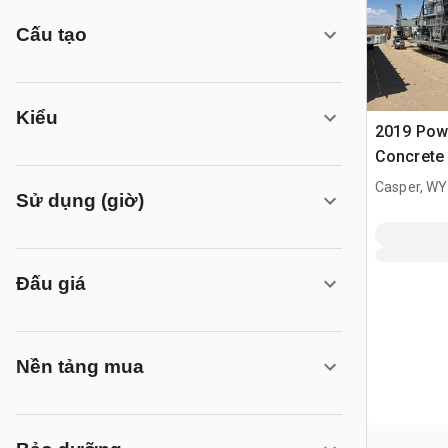
Cấu tạo
Kiểu
2019 Pow
Concrete
Casper, WY
Sử dụng (giờ)
Đấu giá
Nền tảng mua