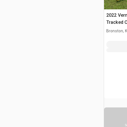
2022 Ver
Tracked 
Bronston, 
S