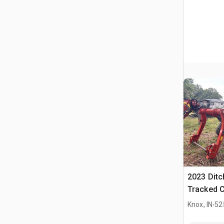
2023 Ditc
Tracked 
.
Knox, IN
52