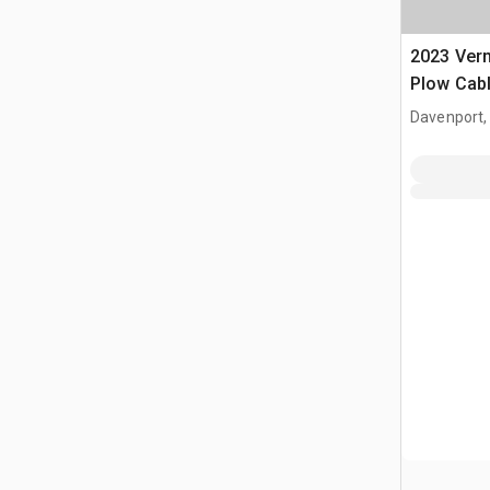
2023 Ver
Plow Cab
Davenport,