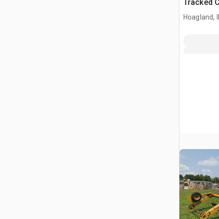
Tracked 
Hoagland, 