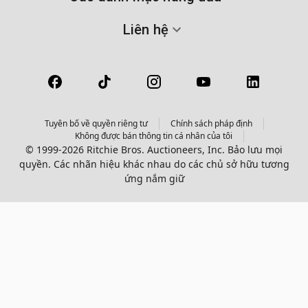
Liên hệ
Tuyên bố về quyền riêng tư
Chính sách pháp định
Không được bán thông tin cá nhân của tôi
© 1999-2026 Ritchie Bros. Auctioneers, Inc. Bảo lưu mọi
quyền. Các nhãn hiệu khác nhau do các chủ sở hữu tương
ứng nắm giữ