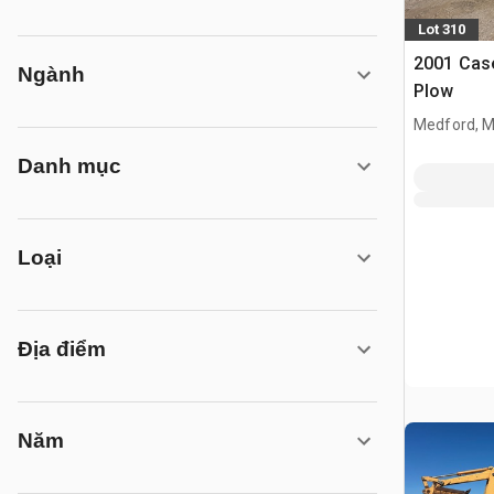
Lot 310
2001 Cas
Ngành
Plow
Medford, 
Danh mục
Loại
Địa điểm
Năm