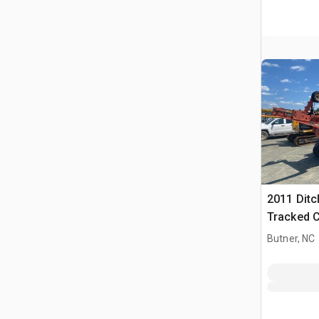
2011 Ditc
Tracked 
Butner, NC