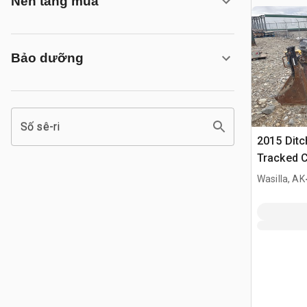
Nền tảng mua
Bảo dưỡng
Số sê-ri
2015 Ditc
Tracked 
Wasilla, AK