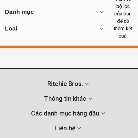
bộ lọc
Danh mục
của bạn
để có
Loại
thêm kết
quả.
Ritchie Bros.
Thông tin khác
Các danh mục hàng đầu
Liên hệ