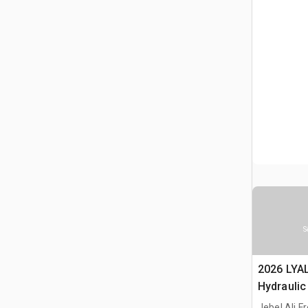
S
2026 LYA
Hydraulic
Jebel Ali F