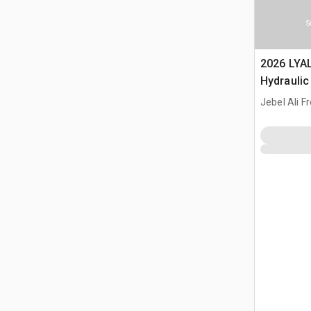
S
2026 LYA
Hydraulic
Jebel Ali F