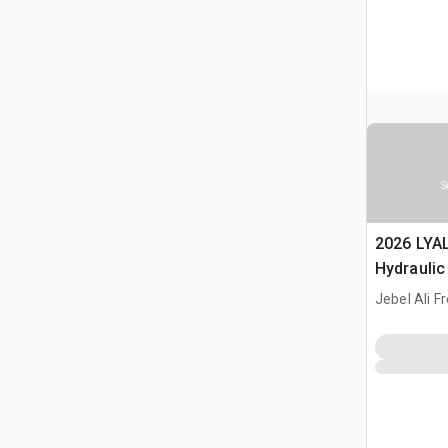
S
2026 LYA
Hydraulic
Jebel Ali F