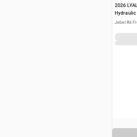
2026 LYA
Hydraulic
Jebel Ali F