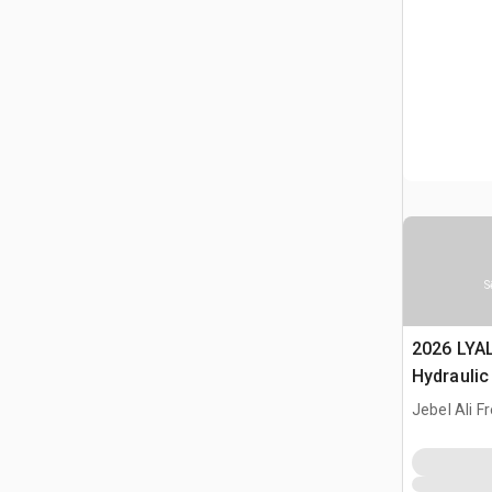
S
2026 LYA
Hydraulic
Jebel Ali F