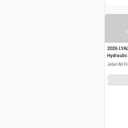
S
2026 LYA
Hydraulic
Jebel Ali F