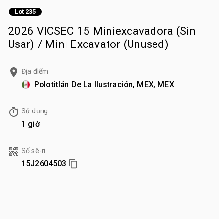
Lot 235
2026 VICSEC 15 Miniexcavadora (Sin
Usar) / Mini Excavator (Unused)
Địa điểm
Polotitlán De La Ilustración, MEX, MEX
Sử dụng
1 giờ
Số sê-ri
15J2604503