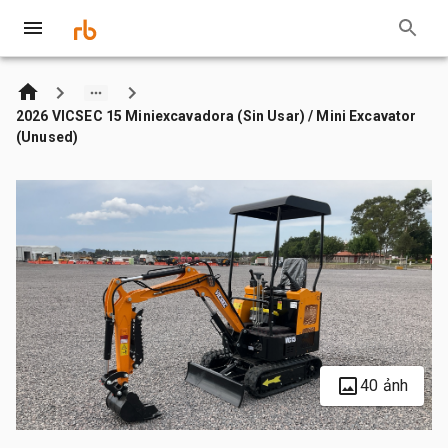
2026 VICSEC 15 Miniexcavadora (Sin Usar) / Mini Excavator
(Unused)
40 ảnh