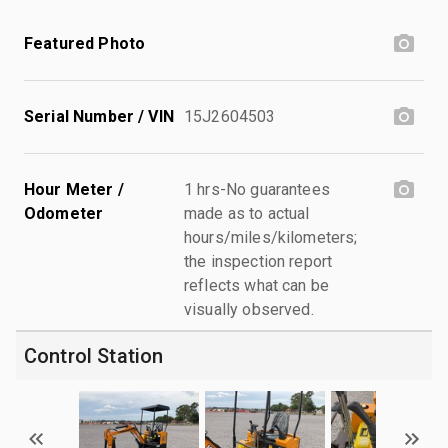
Featured Photo
Serial Number / VIN
15J2604503
Hour Meter /
1 hrs-No guarantees
Odometer
made as to actual
hours/miles/kilometers;
the inspection report
reflects what can be
visually observed.
Control Station