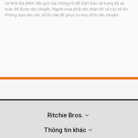
rời khỏi địa điểm đấu giá của chúng tôi để đảm bảo tải trọng đủ an
toàn để được vận chuyển. Người mua phải xác nhận tất cả các số đo.
Không dựa vào các số đo này để phục vụ mục đích vận chuyển.
Ritchie Bros.
Thông tin khác