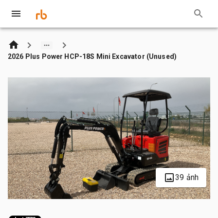
2026 Plus Power HCP-18S Mini Excavator (Unused)
39 ảnh