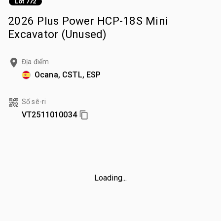
Lot 772
2026 Plus Power HCP-18S Mini
Excavator (Unused)
Địa điểm
Ocana, CSTL, ESP
Số sê-ri
VT2511010034
Loading...