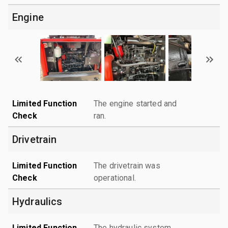
Engine
Limited Function
The engine started and
Check
ran.
Drivetrain
Limited Function
The drivetrain was
Check
operational.
Hydraulics
Limited Function
The hydraulic system