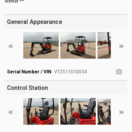
winner **
General Appearance
Serial Number / VIN
VT2511010034
Control Station