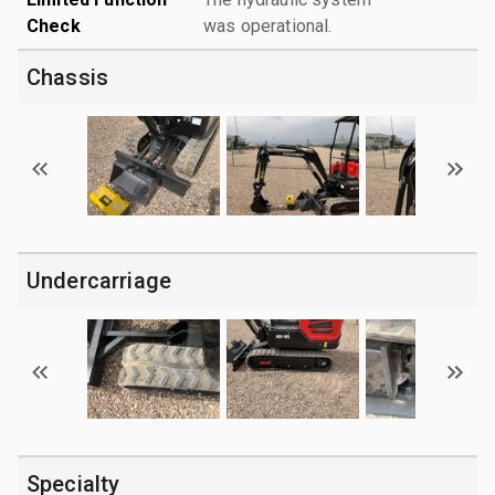
Check
was operational.
Chassis
Undercarriage
Specialty