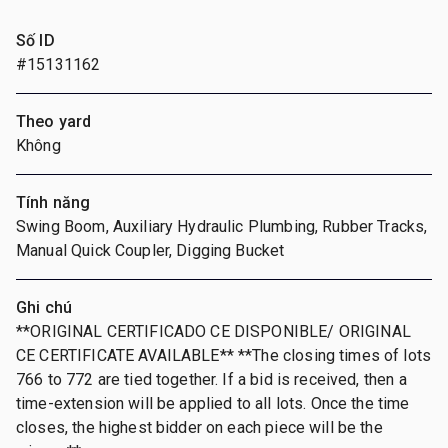
Số ID
#15131162
Theo yard
Không
Tính năng
Swing Boom, Auxiliary Hydraulic Plumbing, Rubber Tracks,
Manual Quick Coupler, Digging Bucket
Ghi chú
**ORIGINAL CERTIFICADO CE DISPONIBLE/ ORIGINAL
CE CERTIFICATE AVAILABLE** **The closing times of lots
766 to 772 are tied together. If a bid is received, then a
time-extension will be applied to all lots. Once the time
closes, the highest bidder on each piece will be the