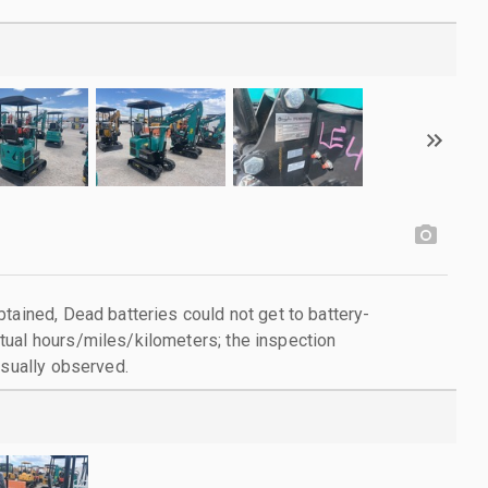
tained, Dead batteries could not get to battery-
ual hours/miles/kilometers; the inspection
isually observed.