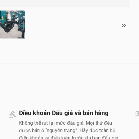
Điều khoản Đấu giá và bán hàng
Không thể rút lại mức đấu giá. Mọi thứ đều
được bán ở “nguyên trạng”. Hãy đọc toàn bộ
điều khoản và điều kiện trước khi bạn đấu giá.