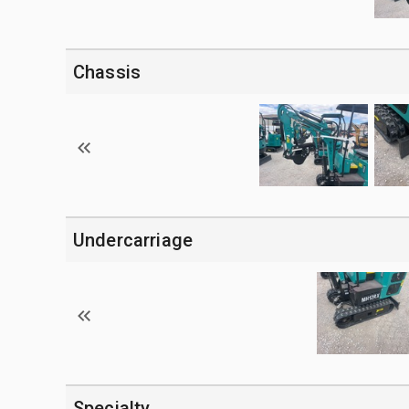
Chassis
Undercarriage
Specialty