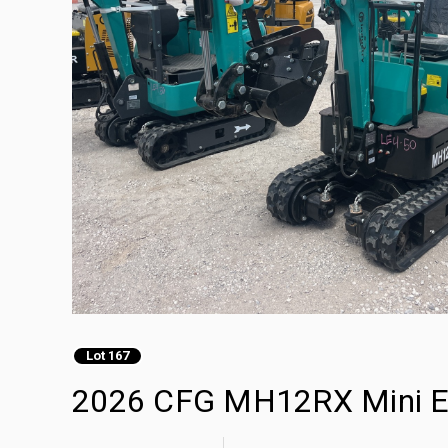
Lot 167
2026 CFG MH12RX Mini Ex