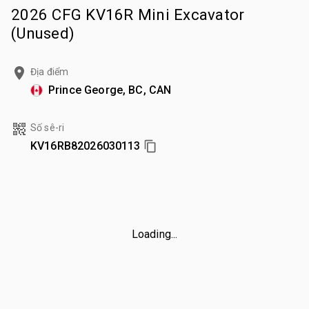
2026 CFG KV16R Mini Excavator
(Unused)
Địa điểm
Prince George, BC, CAN
Số sê-ri
KV16RB82026030113
Loading...