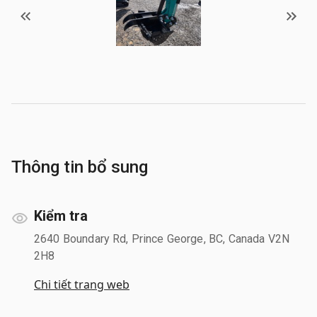
Thông tin bổ sung
Kiểm tra
2640 Boundary Rd, Prince George, BC, Canada V2N
2H8
Chi tiết trang web