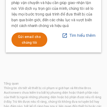
pháp vận chuyển và hậu cần giúp giao-nhận tận
nơi. Với dịch vụ trọn gói của mình, chúng tôi sẽ lo
liệu mọi bước trong quá trình để đưa thiết bị của
bạn qua biên giới, đến các châu lục và vượt biển
một cách nhanh chóng và hiệu quả
Tìm hiểu thêm
Gửi email cho
chúng tôi
Tổng quan
Thông tin chi tiết về thiết bị có phạm vi giới hạn và Ritchie Bros.
Auctioneers chưa kiểm tra bất kỳ phương diện hoặc thành phần nào
của thiết bị ngoài những phương diện hoặc bộ phận được nêu rõ ràng
ở đây. Trừ khi được nêu rõ ràng, chúng tôi không đưa ra tuyên bố hay
bảo đảm nào, bất kể rõ ràng hay ngụ ý, liên quan đến thiết bị hoặc các