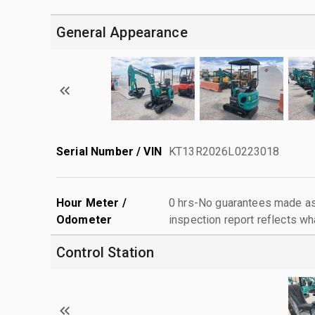
General Appearance
Serial Number / VIN
KT13R2026L0223018
Hour Meter /
0 hrs-No guarantees made as 
Odometer
inspection report reflects wh
Control Station