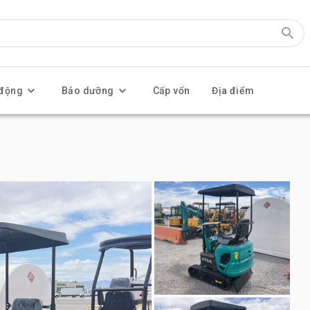
 động
Bảo dưỡng
Cấp vốn
Địa điểm