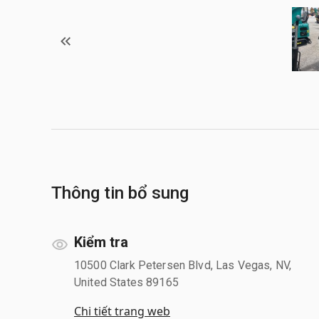
Thông tin bổ sung
Kiểm tra
10500 Clark Petersen Blvd, Las Vegas, NV,
United States 89165
Chi tiết trang web