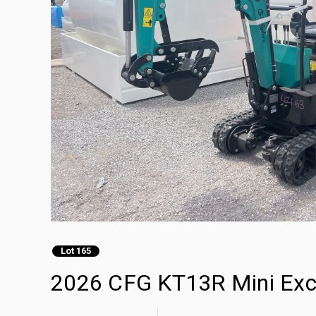
Lot 165
2026 CFG KT13R Mini Exc