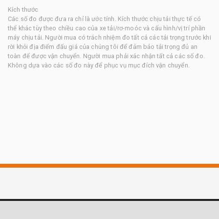
Kích thước
Các số đo được đưa ra chỉ là ước tính. Kích thước chịu tải thực tế có
thể khác tùy theo chiều cao của xe tải/rơ-moóc và cấu hình/vị trí phần
máy chịu tải. Người mua có trách nhiệm đo tất cả các tải trọng trước khi
rời khỏi địa điểm đấu giá của chúng tôi để đảm bảo tải trọng đủ an
toàn để được vận chuyển. Người mua phải xác nhận tất cả các số đo.
Không dựa vào các số đo này để phục vụ mục đích vận chuyển.