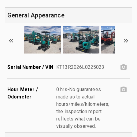
General Appearance
Serial Number / VIN
KT13R2026L0225023
Hour Meter /
0 hrs-No guarantees
Odometer
made as to actual
hours/miles/kilometers;
the inspection report
reflects what can be
visually observed.