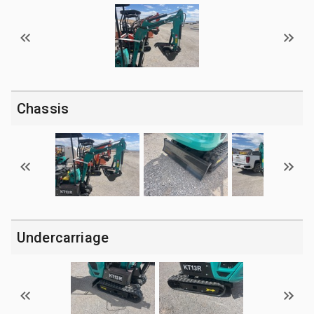
Chassis
Undercarriage