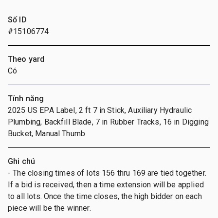
Số ID
#15106774
Theo yard
Có
Tính năng
2025 US EPA Label, 2 ft 7 in Stick, Auxiliary Hydraulic
Plumbing, Backfill Blade, 7 in Rubber Tracks, 16 in Digging
Bucket, Manual Thumb
Ghi chú
- The closing times of lots 156 thru 169 are tied together.
If a bid is received, then a time extension will be applied
to all lots. Once the time closes, the high bidder on each
piece will be the winner.