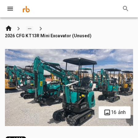
2026 CFG KT13R Mini Excavator (Unused)
16 ảnh