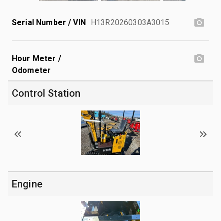
Serial Number / VIN
H13R20260303A3015
Hour Meter /
Odometer
Control Station
Engine