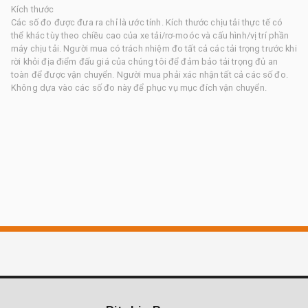
Kích thước
Các số đo được đưa ra chỉ là ước tính. Kích thước chịu tải thực tế có
thể khác tùy theo chiều cao của xe tải/rơ-moóc và cấu hình/vị trí phần
máy chịu tải. Người mua có trách nhiệm đo tất cả các tải trọng trước khi
rời khỏi địa điểm đấu giá của chúng tôi để đảm bảo tải trọng đủ an
toàn để được vận chuyển. Người mua phải xác nhận tất cả các số đo.
Không dựa vào các số đo này để phục vụ mục đích vận chuyển.