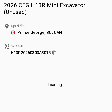
2026 CFG H13R Mini Excavator
(Unused)
Địa điểm
Prince George, BC, CAN
Số sê-ri
H13R20260303A3015
Loading...