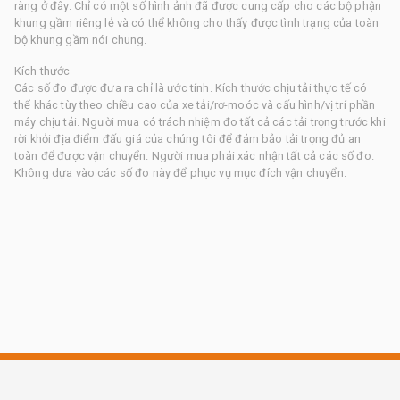
ràng ở đây. Chỉ có một số hình ảnh đã được cung cấp cho các bộ phận
khung gầm riêng lẻ và có thể không cho thấy được tình trạng của toàn
bộ khung gầm nói chung.
Kích thước
Các số đo được đưa ra chỉ là ước tính. Kích thước chịu tải thực tế có
thể khác tùy theo chiều cao của xe tải/rơ-moóc và cấu hình/vị trí phần
máy chịu tải. Người mua có trách nhiệm đo tất cả các tải trọng trước khi
rời khỏi địa điểm đấu giá của chúng tôi để đảm bảo tải trọng đủ an
toàn để được vận chuyển. Người mua phải xác nhận tất cả các số đo.
Không dựa vào các số đo này để phục vụ mục đích vận chuyển.