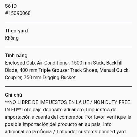
Số ID
#15090068
Theo yard
Không
Tính năng
Enclosed Cab, Air Conditioner, 1500 mm Stick, Backfill
Blade, 400 mm Triple Grouser Track Shoes, Manual Quick
Coupler, 750 mm Digging Bucket
Ghi chú
**NO LIBRE DE IMPUESTOS EN LA UE / NON DUTY FREE
IN EU**Lote bajo deposito aduanero, Impuestos de
importación a cuenta del comprador. Por favor, verifique la
posible importación del producto en su país, Info
adicional en la oficina / Lot under customs bonded yard.