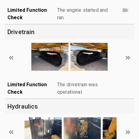
Limited Function
The engine started and
Check
ran.
Drivetrain
Limited Function
The drivetrain was
Check
operational.
Hydraulics