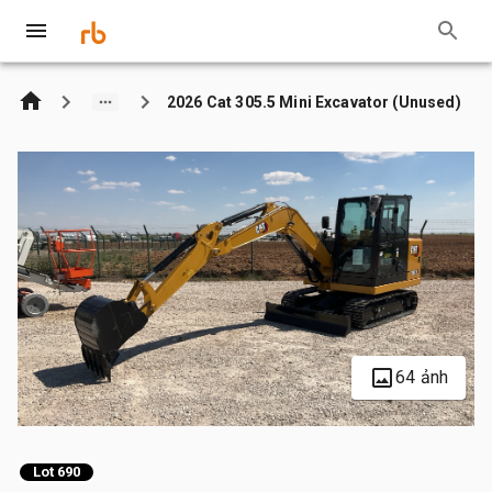
2026 Cat 305.5 Mini Excavator (Unused)
64 ảnh
Lot 690