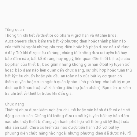
Tổng quan
Thông tin chi tiết về thiết bị có phạm vi giới hạn và Ritchie Bros.
Auctioneers chưa kiểm tra bất kỳ phương diện hoặc thành phần nào
của thiết bị ngoài những phương diện hoặc bộ phận được nêu rõ ràng
ở đây. Trừ khi được nêu rõ ràng, chúng tôi không đưa ra tuyên bố hay
bảo đảm nào, bất kể rõ ràng hay ngụ ý, liên quan đến thiết bị hoặc các
bộ phận của thiết bị, bao gồm nhưng không giới hạn ở bất kỳ tuyên bố
hoặc bảo đảm nào liên quan đến chức năng, sự phù hợp hoặc tuân thủ
bất kỳ tiêu chuẩn hoặc yêu cầu an toàn nào của bất kỳ cơ quan có
thẩm quyền hoặc ban ngành quản lý nào, tính phù hợp cho bất kỳ mục
đích cụ thể nào hoặc về khả năng tiêu thụ (sản phẩm). Bạn nên tự kiểm
tra chi tiết về thiết bị trước khi đấu giá.
Chức năng
Thiết bị chưa được kiểm nghiệm chịu tải hoặc vận hành ở tất cả các số
động cơ có sẵn. Chúng tôi không đưa ra bất kỳ tuyên bố hay bảo đảm
nào cho thấy thiết bị đang vận hành phù hợp với thông số kỹ thuật của
nhà sản xuất. Chưa có kiểm tra nào được tiến hành đối với bất kỳ
phương diện chức năng nào ngoài những phương diện đã được nêu rõ