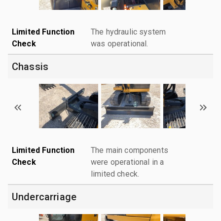
Limited Function
The hydraulic system
Check
was operational.
Chassis
Limited Function
The main components
Check
were operational in a
limited check.
Undercarriage