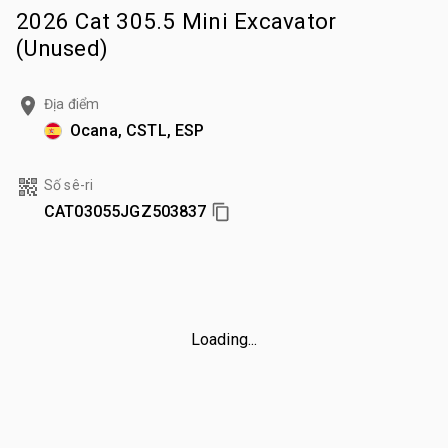
2026 Cat 305.5 Mini Excavator
(Unused)
Địa điểm
Ocana, CSTL, ESP
Số sê-ri
CAT03055JGZ503837
Loading...