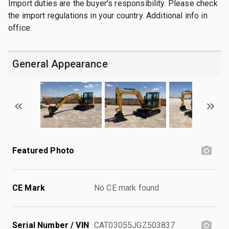
Import duties are the buyer's responsibility. Please check
the import regulations in your country. Additional info in
office.
General Appearance
Featured Photo
CE Mark
No CE mark found
Serial Number / VIN
CAT03055JGZ503837