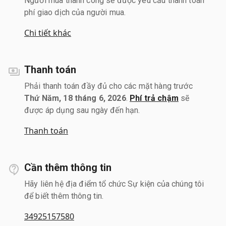
Người mua thành công sẽ được yêu cầu thanh toán
phí giao dịch của người mua.
Chi tiết khác
Thanh toán
Phải thanh toán đầy đủ cho các mặt hàng trước
Thứ Năm, 18 tháng 6, 2026
.
Phí trả chậm
sẽ
được áp dụng sau ngày đến hạn.
Thanh toán
Cần thêm thông tin
Hãy liên hệ địa điểm tổ chức Sự kiện của chúng tôi
để biết thêm thông tin.
34925157580