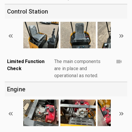
Control Station
Limited Function
The main components
Check
are in place and
operational as noted.
Engine