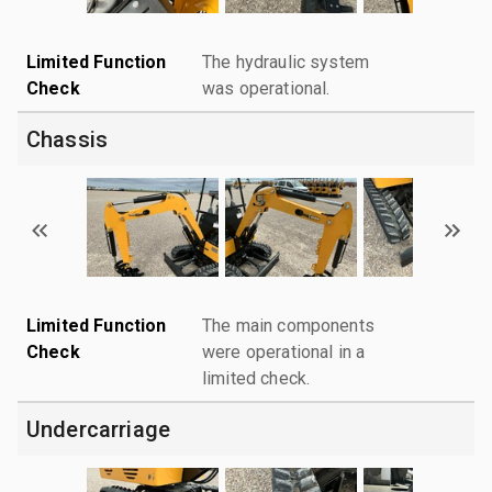
Limited Function
The hydraulic system
Check
was operational.
Chassis
Limited Function
The main components
Check
were operational in a
limited check.
Undercarriage