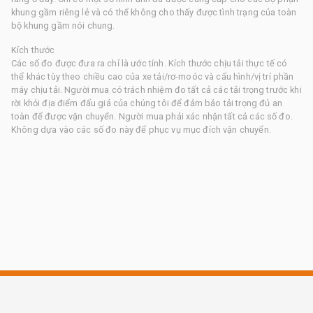
khung gầm riêng lẻ và có thể không cho thấy được tình trạng của toàn
bộ khung gầm nói chung.
Kích thước
Các số đo được đưa ra chỉ là ước tính. Kích thước chịu tải thực tế có
thể khác tùy theo chiều cao của xe tải/rơ-moóc và cấu hình/vị trí phần
máy chịu tải. Người mua có trách nhiệm đo tất cả các tải trọng trước khi
rời khỏi địa điểm đấu giá của chúng tôi để đảm bảo tải trọng đủ an
toàn để được vận chuyển. Người mua phải xác nhận tất cả các số đo.
Không dựa vào các số đo này để phục vụ mục đích vận chuyển.