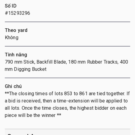
Số ID
#15293296
Theo yard
Không
Tính năng
790 mm Stick, Backfill Blade, 180 mm Rubber Tracks, 400
mm Digging Bucket
Ghi chú
**The closing times of lots 853 to 861 are tied together. If
a bid is received, then a time-extension will be applied to
all lots. Once the time closes, the highest bidder on each
piece will be the winner **