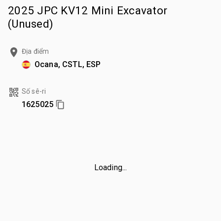
2025 JPC KV12 Mini Excavator
(Unused)
Địa điểm
Ocana, CSTL, ESP
Số sê-ri
1625025
Loading...