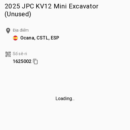
2025 JPC KV12 Mini Excavator
(Unused)
Địa điểm
Ocana, CSTL, ESP
Số sê-ri
1625002
Loading...