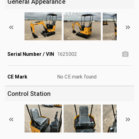
General Appearance
Serial Number / VIN
1625002
CE Mark
No CE mark found
Control Station