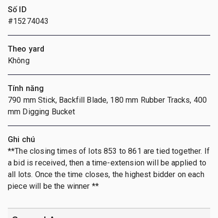
Số ID
#15274043
Theo yard
Không
Tính năng
790 mm Stick, Backfill Blade, 180 mm Rubber Tracks, 400
mm Digging Bucket
Ghi chú
**The closing times of lots 853 to 861 are tied together. If
a bid is received, then a time-extension will be applied to
all lots. Once the time closes, the highest bidder on each
piece will be the winner **