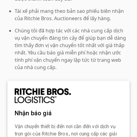
Tài xế phải mang theo bản sao phiếu biên nhận
của Ritchie Bros. Auctioneers để lấy hàng.
Chúng tôi đã hợp tác với các nhà cung cấp dịch
vụ vận chuyển đáng tin cậy để giúp bạn dễ dàng
tìm thấy đơn vị vận chuyển tốt nhất với giá thấp
nhất. Yêu cầu báo giá miễn phí hoặc nhận ước
tính phí vận chuyển ngay lập tức từ trang web
của nhà cung cấp.
Nhận báo giá
Vận chuyển thiết bị đến nơi cần đến với dịch vụ
trọn gói của Ritchie Bros., nơi cung cấp các giải