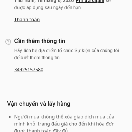
Thứ Năm, 18 tháng 6, 2026
.
Phí trả chậm
sẽ
được áp dụng sau ngày đến hạn.
Thanh toán
Cần thêm thông tin
Hãy liên hệ địa điểm tổ chức Sự kiện của chúng tôi
để biết thêm thông tin.
34925157580
Vận chuyển và lấy hàng
Người mua không thể xóa giao dịch mua của
mình khỏi trang đấu giá cho đến khi hóa đơn
được thanh toán đầy đủ.