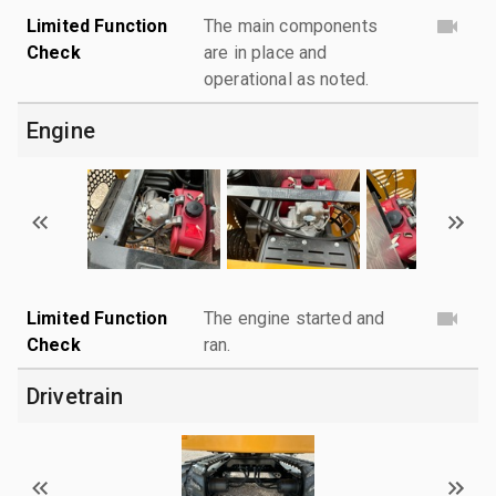
Limited Function
The main components
Check
are in place and
operational as noted.
Engine
Limited Function
The engine started and
Check
ran.
Drivetrain