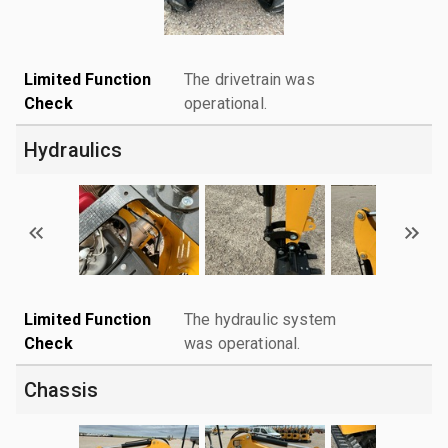
Limited Function
The drivetrain was
Check
operational.
Hydraulics
Limited Function
The hydraulic system
Check
was operational.
Chassis