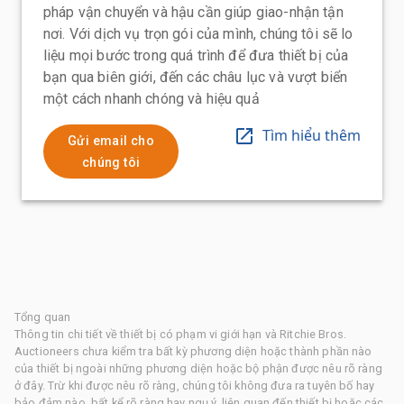
pháp vận chuyển và hậu cần giúp giao-nhận tận
nơi. Với dịch vụ trọn gói của mình, chúng tôi sẽ lo
liệu mọi bước trong quá trình để đưa thiết bị của
bạn qua biên giới, đến các châu lục và vượt biển
một cách nhanh chóng và hiệu quả
Tìm hiểu thêm
Gửi email cho
chúng tôi
Tổng quan
Thông tin chi tiết về thiết bị có phạm vi giới hạn và Ritchie Bros.
Auctioneers chưa kiểm tra bất kỳ phương diện hoặc thành phần nào
của thiết bị ngoài những phương diện hoặc bộ phận được nêu rõ ràng
ở đây. Trừ khi được nêu rõ ràng, chúng tôi không đưa ra tuyên bố hay
bảo đảm nào, bất kể rõ ràng hay ngụ ý, liên quan đến thiết bị hoặc các