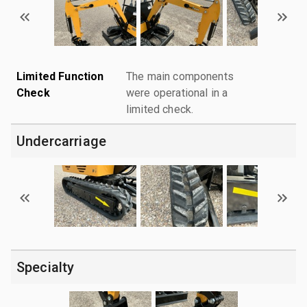
Limited Function
The main components
Check
were operational in a
limited check.
Undercarriage
Specialty