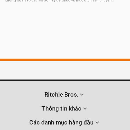
Không dựa vào các số đo này để phục vụ mục đích vận chuyển.
Ritchie Bros.
Thông tin khác
Các danh mục hàng đầu