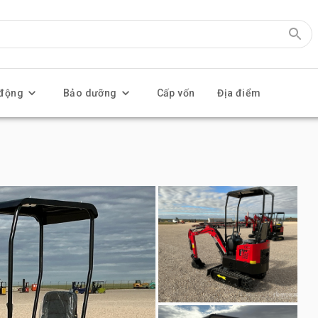
 động
Bảo dưỡng
Cấp vốn
Địa điểm