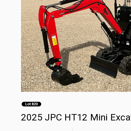
Lot 820
2025 JPC HT12 Mini Exca