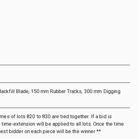
Backfill Blade, 150 mm Rubber Tracks, 300 mm Digging
mes of lots 820 to 830 are tied together. If a bid is
 time-extension will be applied to all lots. Once the time
hest bidder on each piece will be the winner **