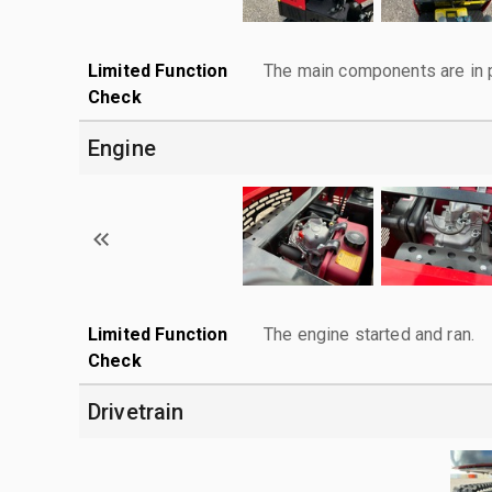
Limited Function
The main components are in p
Check
Engine
Limited Function
The engine started and ran.
Check
Drivetrain