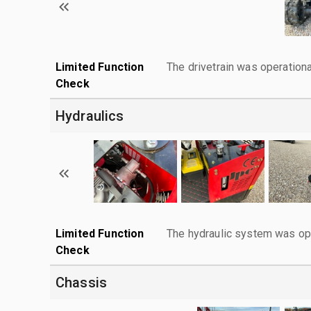
Limited Function
The drivetrain was operationa
Check
Hydraulics
Limited Function
The hydraulic system was ope
Check
Chassis