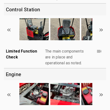
Control Station
Limited Function
The main components
Check
are in place and
operational as noted.
Engine