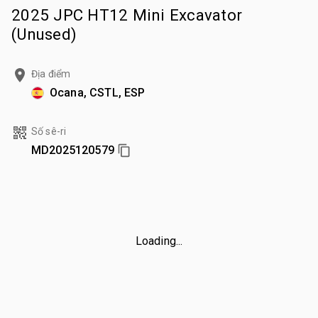
2025 JPC HT12 Mini Excavator
(Unused)
Địa điểm
Ocana, CSTL, ESP
Số sê-ri
MD2025120579
Loading...