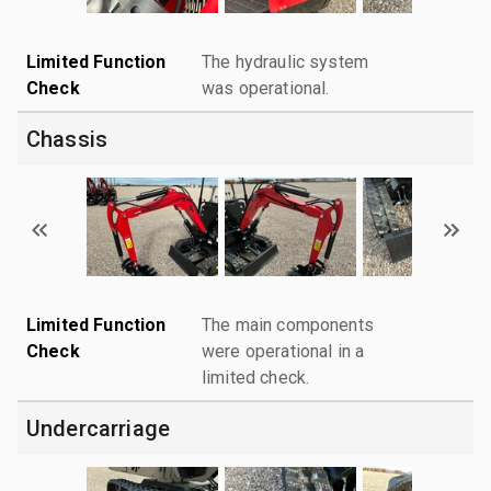
Limited Function
The hydraulic system
Check
was operational.
Chassis
Limited Function
The main components
Check
were operational in a
limited check.
Undercarriage