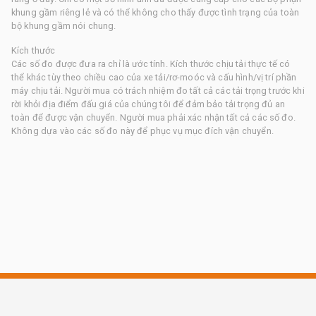
khung gầm riêng lẻ và có thể không cho thấy được tình trạng của toàn
bộ khung gầm nói chung.
Kích thước
Các số đo được đưa ra chỉ là ước tính. Kích thước chịu tải thực tế có
thể khác tùy theo chiều cao của xe tải/rơ-moóc và cấu hình/vị trí phần
máy chịu tải. Người mua có trách nhiệm đo tất cả các tải trọng trước khi
rời khỏi địa điểm đấu giá của chúng tôi để đảm bảo tải trọng đủ an
toàn để được vận chuyển. Người mua phải xác nhận tất cả các số đo.
Không dựa vào các số đo này để phục vụ mục đích vận chuyển.