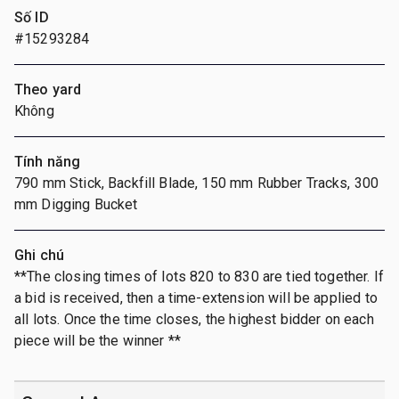
Số ID
#15293284
Theo yard
Không
Tính năng
790 mm Stick, Backfill Blade, 150 mm Rubber Tracks, 300
mm Digging Bucket
Ghi chú
**The closing times of lots 820 to 830 are tied together. If
a bid is received, then a time-extension will be applied to
all lots. Once the time closes, the highest bidder on each
piece will be the winner **