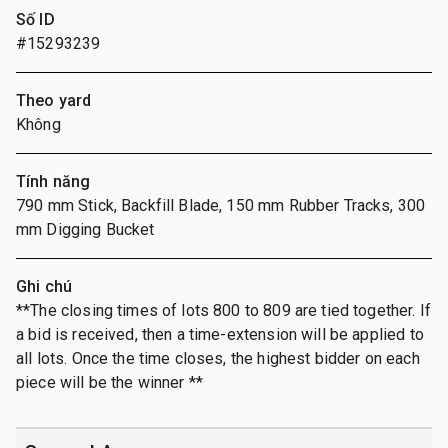
Số ID
#15293239
Theo yard
Không
Tính năng
790 mm Stick, Backfill Blade, 150 mm Rubber Tracks, 300
mm Digging Bucket
Ghi chú
**The closing times of lots 800 to 809 are tied together. If
a bid is received, then a time-extension will be applied to
all lots. Once the time closes, the highest bidder on each
piece will be the winner **