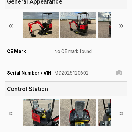
General Appearance
CE Mark
No CE mark found
Serial Number / VIN
MD2025120602
Control Station