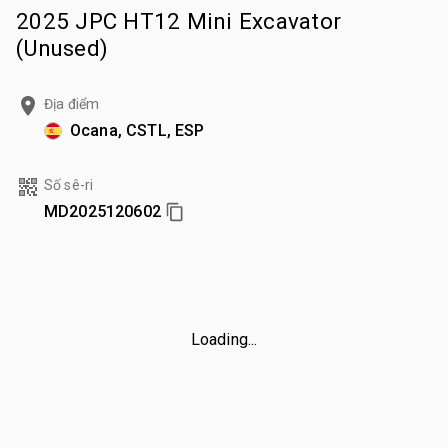
2025 JPC HT12 Mini Excavator
(Unused)
Địa điểm
Ocana, CSTL, ESP
Số sê-ri
MD2025120602
Loading...