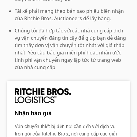
Tài xế phải mang theo bản sao phiếu biên nhận
của Ritchie Bros. Auctioneers để lấy hàng.
Chúng tôi đã hợp tác với các nhà cung cấp dịch
vụ vận chuyển đáng tin cậy để giúp bạn dễ dàng
tìm thấy đơn vị vận chuyển tốt nhất với giá thấp
nhất. Yêu cầu báo giá miễn phí hoặc nhận ước
tính phí vận chuyển ngay lập tức từ trang web
của nhà cung cấp.
Nhận báo giá
Vận chuyển thiết bị đến nơi cần đến với dịch vụ
trọn gói của Ritchie Bros., nơi cung cấp các giải