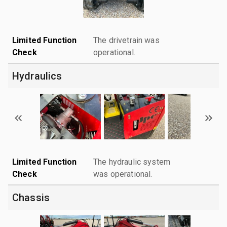
Limited Function
The drivetrain was
Check
operational.
Hydraulics
Limited Function
The hydraulic system
Check
was operational.
Chassis