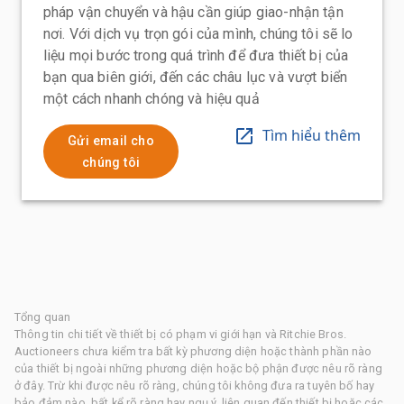
pháp vận chuyển và hậu cần giúp giao-nhận tận
nơi. Với dịch vụ trọn gói của mình, chúng tôi sẽ lo
liệu mọi bước trong quá trình để đưa thiết bị của
bạn qua biên giới, đến các châu lục và vượt biển
một cách nhanh chóng và hiệu quả
Tìm hiểu thêm
Gửi email cho
chúng tôi
Tổng quan
Thông tin chi tiết về thiết bị có phạm vi giới hạn và Ritchie Bros.
Auctioneers chưa kiểm tra bất kỳ phương diện hoặc thành phần nào
của thiết bị ngoài những phương diện hoặc bộ phận được nêu rõ ràng
ở đây. Trừ khi được nêu rõ ràng, chúng tôi không đưa ra tuyên bố hay
bảo đảm nào, bất kể rõ ràng hay ngụ ý, liên quan đến thiết bị hoặc các