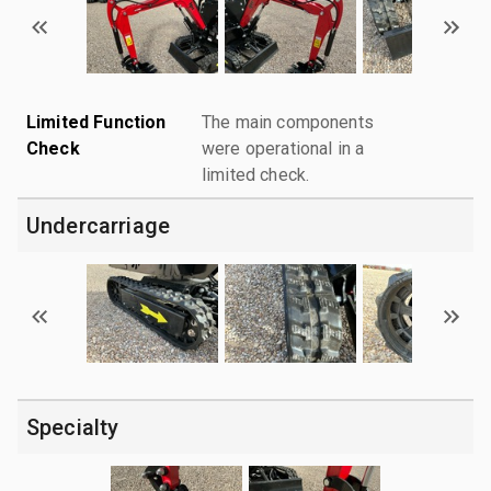
Limited Function
The main components
Check
were operational in a
limited check.
Undercarriage
Specialty