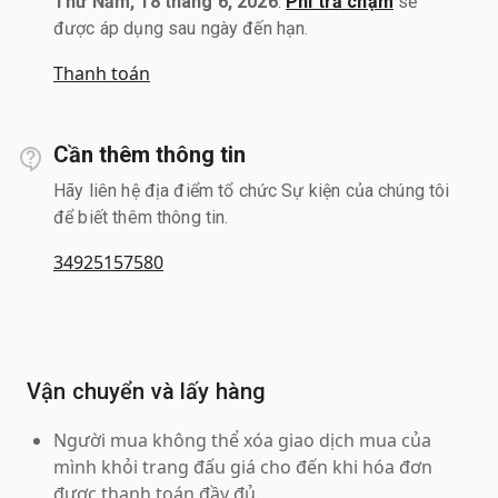
Thứ Năm, 18 tháng 6, 2026
.
Phí trả chậm
sẽ
được áp dụng sau ngày đến hạn.
Thanh toán
Cần thêm thông tin
Hãy liên hệ địa điểm tổ chức Sự kiện của chúng tôi
để biết thêm thông tin.
34925157580
Vận chuyển và lấy hàng
Người mua không thể xóa giao dịch mua của
mình khỏi trang đấu giá cho đến khi hóa đơn
được thanh toán đầy đủ.