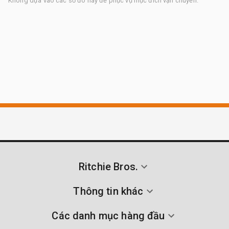
Không dựa vào các số đo này để phục vụ mục đích vận chuyển.
Ritchie Bros.
Thông tin khác
Các danh mục hàng đầu