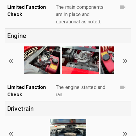
Limited Function
The main components
Check
are in place and
operational as noted.
Engine
Limited Function
The engine started and
Check
ran.
Drivetrain