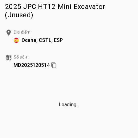
2025 JPC HT12 Mini Excavator
(Unused)
Địa điểm
Ocana, CSTL, ESP
Số sê-ri
MD2025120514
Loading...