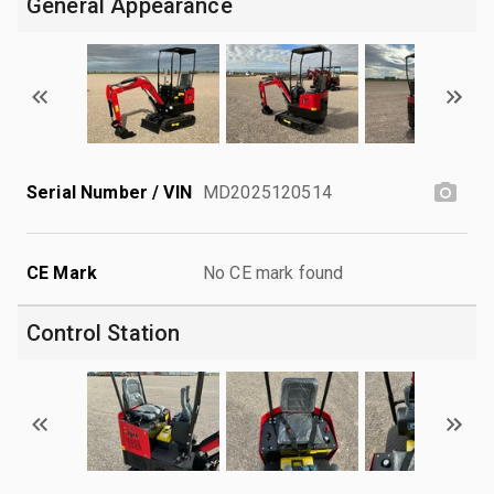
General Appearance
Serial Number / VIN
MD2025120514
CE Mark
No CE mark found
Control Station