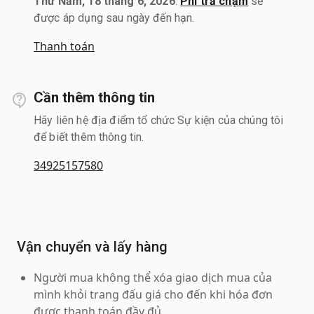
Thứ Năm, 18 tháng 6, 2026
.
Phí trả chậm
sẽ
được áp dụng sau ngày đến hạn.
Thanh toán
Cần thêm thông tin
Hãy liên hệ địa điểm tổ chức Sự kiện của chúng tôi
để biết thêm thông tin.
34925157580
Vận chuyển và lấy hàng
Người mua không thể xóa giao dịch mua của
mình khỏi trang đấu giá cho đến khi hóa đơn
được thanh toán đầy đủ.