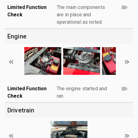
Limited Function
The main components
Check
are in place and
operational as noted.
Engine
Limited Function
The engine started and
Check
ran.
Drivetrain