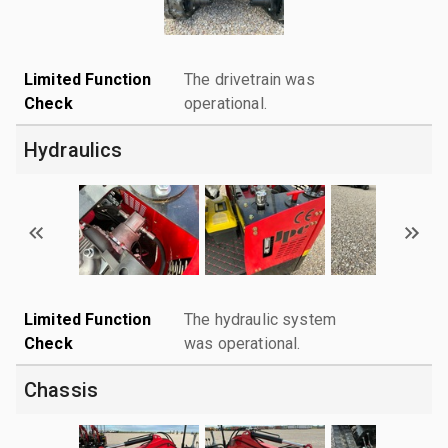
Limited Function
The drivetrain was
Check
operational.
Hydraulics
Limited Function
The hydraulic system
Check
was operational.
Chassis