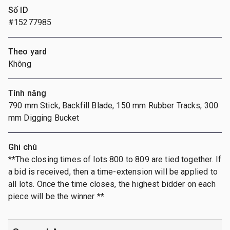
Số ID
#15277985
Theo yard
Không
Tính năng
790 mm Stick, Backfill Blade, 150 mm Rubber Tracks, 300
mm Digging Bucket
Ghi chú
**The closing times of lots 800 to 809 are tied together. If
a bid is received, then a time-extension will be applied to
all lots. Once the time closes, the highest bidder on each
piece will be the winner **