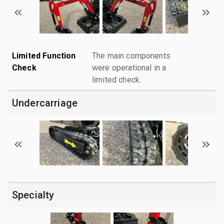
Limited Function
The main components
Check
were operational in a
limited check.
Undercarriage
Specialty