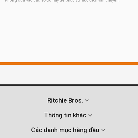
Không dựa vào các số đo này để phục vụ mục đích vận chuyển.
Ritchie Bros.
Thông tin khác
Các danh mục hàng đầu