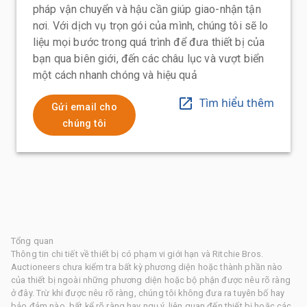
pháp vận chuyển và hậu cần giúp giao-nhận tận
nơi. Với dịch vụ trọn gói của mình, chúng tôi sẽ lo
liệu mọi bước trong quá trình để đưa thiết bị của
bạn qua biên giới, đến các châu lục và vượt biển
một cách nhanh chóng và hiệu quả
Tìm hiểu thêm
Gửi email cho
chúng tôi
Tổng quan
Thông tin chi tiết về thiết bị có phạm vi giới hạn và Ritchie Bros.
Auctioneers chưa kiểm tra bất kỳ phương diện hoặc thành phần nào
của thiết bị ngoài những phương diện hoặc bộ phận được nêu rõ ràng
ở đây. Trừ khi được nêu rõ ràng, chúng tôi không đưa ra tuyên bố hay
bảo đảm nào, bất kể rõ ràng hay ngụ ý, liên quan đến thiết bị hoặc các