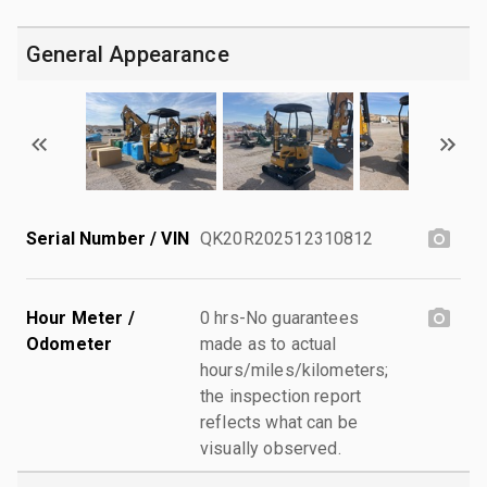
General Appearance
Serial Number / VIN
QK20R202512310812
Hour Meter /
0 hrs-No guarantees
Odometer
made as to actual
hours/miles/kilometers;
the inspection report
reflects what can be
visually observed.