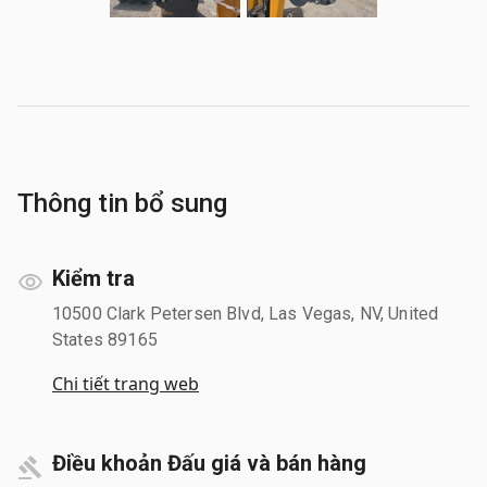
Thông tin bổ sung
Kiểm tra
10500 Clark Petersen Blvd, Las Vegas, NV, United
States 89165
Chi tiết trang web
Điều khoản Đấu giá và bán hàng