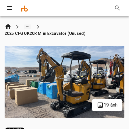
2025 CFG QK20R Mini Excavator (Unused)
19 ảnh