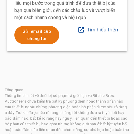
liệu mọi bước trong quá trình để đưa thiết bị của
bạn qua biên giới, đến các châu lục và vượt biển
một cách nhanh chóng và hiệu quả
Tìm hiểu thêm
Gửi email cho
chúng tôi
Tổng quan
Thông tin chi tiết về thiết bị có phạm vi giới hạn và Ritchie Bros.
Auctioneers chưa kiểm tra bất kỳ phương diện hoặc thành phần nào
của thiết bị ngoài những phương diện hoặc bộ phận được nêu rõ ràng
ở đây. Trừ khi được nêu rõ ràng, chúng tôi không đưa ra tuyên bố hay
bảo đảm nào, bất kể rõ ràng hay ngụ ý, liên quan đến thiết bị hoặc các
bộ phận của thiết bị, bao gồm nhưng không giới hạn ở bất kỳ tuyên bố
hoặc bảo đảm nào liên quan đến chức năng, sự phù hợp hoặc tuân thủ