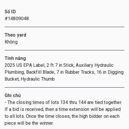
Số ID
#14809048
Theo yard
Không
Tính năng
2025 US EPA Label, 2 ft 7 in Stick, Auxiliary Hydraulic
Plumbing, Backfill Blade, 7 in Rubber Tracks, 16 in Digging
Bucket, Hydraulic Thumb
Ghi chú
- The closing times of lots 134 thru 144 are tied together.
If a bid is received, then a time extension will be applied
to all lots. Once the time closes, the high bidder on each
piece will be the winner.