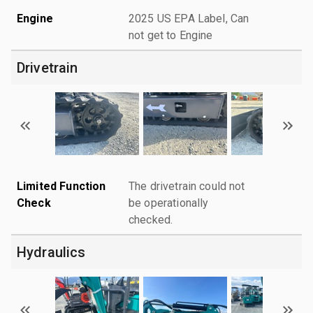
Engine
2025 US EPA Label, Can
not get to Engine
Drivetrain
Limited Function
The drivetrain could not
Check
be operationally
checked.
Hydraulics