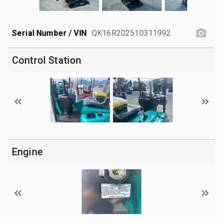
Serial Number / VIN
QK16R202510311992
Control Station
Engine