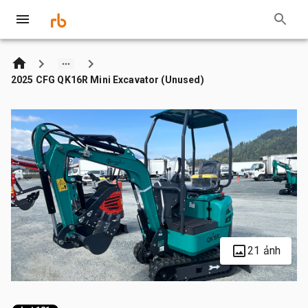
2025 CFG QK16R Mini Excavator (Unused)
21 ảnh