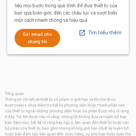
liệu mọi bước trong quá trình để đưa thiết bị của
bạn qua biên giới, đến các châu lục và vượt biển
một cách nhanh chóng và hiệu quả
Tìm hiểu thêm
Gửi email cho
chúng tôi
Tổng quan
Thông tin chi tiết về thiết bị có phạm vi giới hạn và Ritchie Bros.
Auctioneers chưa kiểm tra bất kỳ phương diện hoặc thành phần nào
của thiết bị ngoài những phương diện hoặc bộ phận được nêu rõ ràng
ở đây. Trừ khi được nêu rõ ràng, chúng tôi không đưa ra tuyên bố hay
bảo đảm nào, bất kể rõ ràng hay ngụ ý, liên quan đến thiết bị hoặc các
bộ phận của thiết bị, bao gồm nhưng không giới hạn ở bất kỳ tuyên bố
hoặc bảo đảm nào liên quan đến chức năng, sự phù hợp hoặc tuân thủ