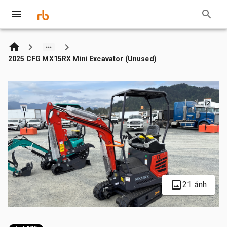
2025 CFG MX15RX Mini Excavator (Unused)
21 ảnh