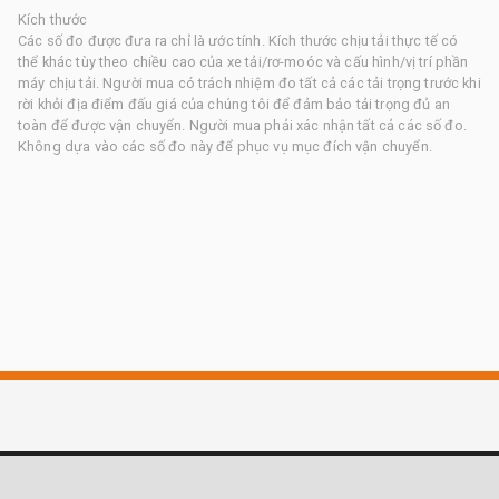
Kích thước
Các số đo được đưa ra chỉ là ước tính. Kích thước chịu tải thực tế có
thể khác tùy theo chiều cao của xe tải/rơ-moóc và cấu hình/vị trí phần
máy chịu tải. Người mua có trách nhiệm đo tất cả các tải trọng trước khi
rời khỏi địa điểm đấu giá của chúng tôi để đảm bảo tải trọng đủ an
toàn để được vận chuyển. Người mua phải xác nhận tất cả các số đo.
Không dựa vào các số đo này để phục vụ mục đích vận chuyển.