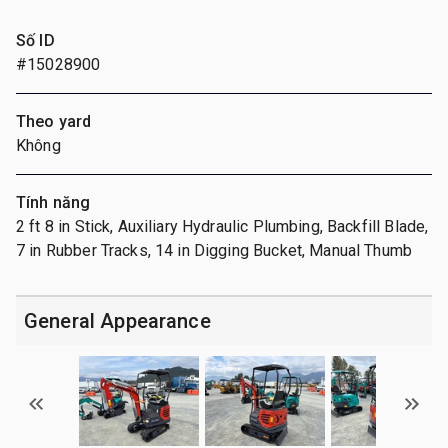
Số ID
#15028900
Theo yard
Không
Tính năng
2 ft 8 in Stick, Auxiliary Hydraulic Plumbing, Backfill Blade,
7 in Rubber Tracks, 14 in Digging Bucket, Manual Thumb
General Appearance