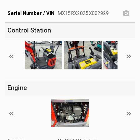
Serial Number / VIN
MX15RX2025X002929
Control Station
Engine