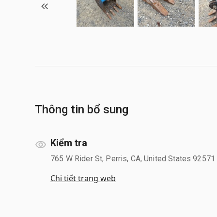
Thông tin bổ sung
Kiểm tra
765 W Rider St, Perris, CA, United States 92571
Chi tiết trang web