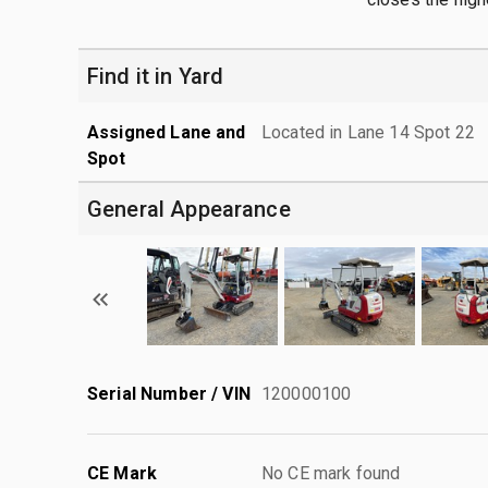
Find it in Yard
Assigned Lane and
Located in Lane 14 Spot 22
Spot
General Appearance
Serial Number / VIN
120000100
CE Mark
No CE mark found