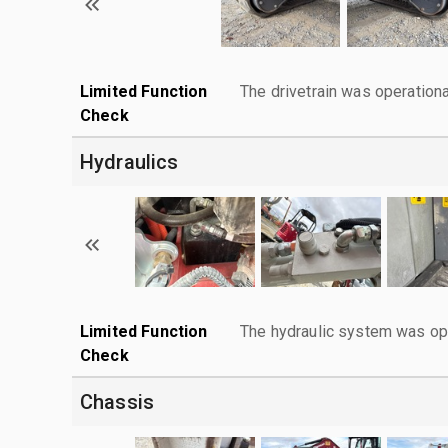
Limited Function
The drivetrain was operationa
Check
Hydraulics
Limited Function
The hydraulic system was ope
Check
Chassis