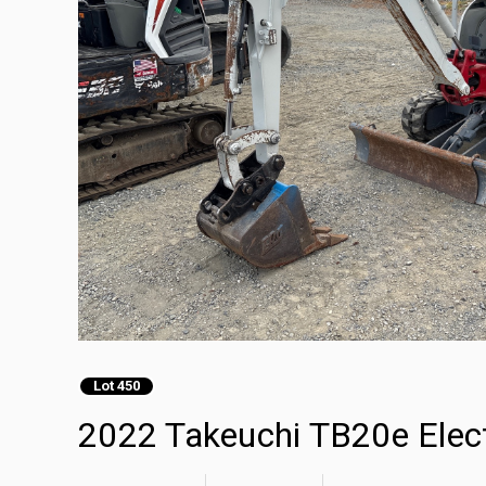
Lot 450
2022 Takeuchi TB20e Elect