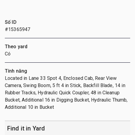
Số ID
#15365947
Theo yard
Có
Tính năng
Located in Lane 33 Spot 4, Enclosed Cab, Rear View
Camera, Swing Boom, 5 ft 4 in Stick, Backfill Blade, 14 in
Rubber Tracks, Hydraulic Quick Coupler, 48 in Cleanup
Bucket, Additional 16 in Digging Bucket, Hydraulic Thumb,
Additional 10 in Bucket
Find it in Yard