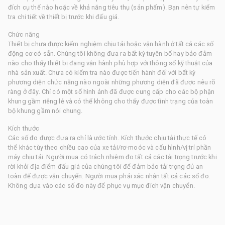
đích cụ thể nào hoặc về khả năng tiêu thụ (sản phẩm). Bạn nên tự kiểm
tra chi tiết về thiết bị trước khi đấu giá.
Chức năng
Thiết bị chưa được kiểm nghiệm chịu tải hoặc vận hành ở tất cả các số
động cơ có sẵn. Chúng tôi không đưa ra bất kỳ tuyên bố hay bảo đảm
nào cho thấy thiết bị đang vận hành phù hợp với thông số kỹ thuật của
nhà sản xuất. Chưa có kiểm tra nào được tiến hành đối với bất kỳ
phương diện chức năng nào ngoài những phương diện đã được nêu rõ
ràng ở đây. Chỉ có một số hình ảnh đã được cung cấp cho các bộ phận
khung gầm riêng lẻ và có thể không cho thấy được tình trạng của toàn
bộ khung gầm nói chung.
Kích thước
Các số đo được đưa ra chỉ là ước tính. Kích thước chịu tải thực tế có
thể khác tùy theo chiều cao của xe tải/rơ-moóc và cấu hình/vị trí phần
máy chịu tải. Người mua có trách nhiệm đo tất cả các tải trọng trước khi
rời khỏi địa điểm đấu giá của chúng tôi để đảm bảo tải trọng đủ an
toàn để được vận chuyển. Người mua phải xác nhận tất cả các số đo.
Không dựa vào các số đo này để phục vụ mục đích vận chuyển.