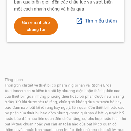
bạn qua biên giới, đến các châu lục và vượt biển
một cách nhanh chóng và hiệu quả
Tìm hiểu thêm
Gửi email cho
chúng tôi
Tổng quan
Thông tin chi tiết về thiết bị có phạm vi giới hạn và Ritchie Bros.
Auctioneers chưa kiểm tra bất kỳ phương diện hoặc thành phần nào
của thiết bị ngoài những phương diện hoặc bộ phận được nêu rõ ràng
ở đây. Trừ khi được nêu rõ ràng, chúng tôi không đưa ra tuyên bố hay
bảo đảm nào, bất kể rõ ràng hay ngụ ý, liên quan đến thiết bị hoặc các
bộ phận của thiết bị, bao gồm nhưng không giới hạn ở bất kỳ tuyên bố
hoặc bảo đảm nào liên quan đến chức năng, sự phù hợp hoặc tuân thủ
bất kỳ tiêu chuẩn hoặc yêu cầu an toàn nào của bất kỳ cơ quan có
thẩm quyền hoặc ban ngành quản lý nào, tính phù hợp cho bất kỳ mục