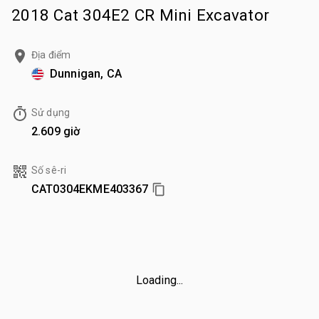
2018 Cat 304E2 CR Mini Excavator
Địa điểm
Dunnigan, CA
Sử dụng
2.609 giờ
Số sê-ri
CAT0304EKME403367
Loading...