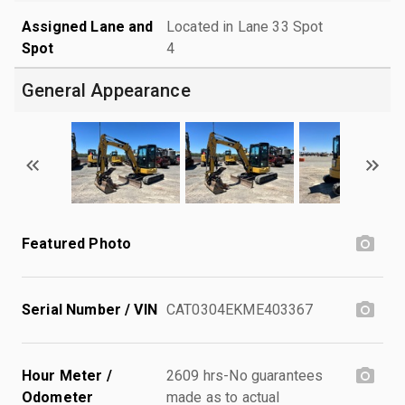
Assigned Lane and
Located in Lane 33 Spot
Spot
4
General Appearance
Featured Photo
Serial Number / VIN
CAT0304EKME403367
Hour Meter /
2609 hrs-No guarantees
Odometer
made as to actual