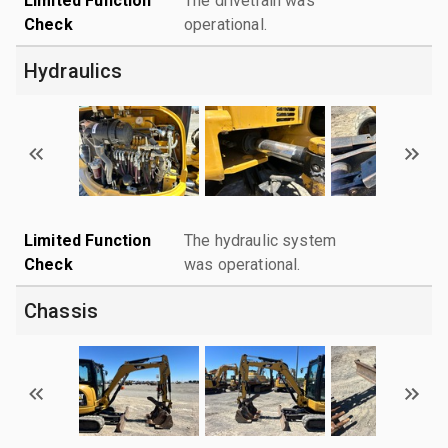
Limited Function
The drivetrain was
Check
operational.
Hydraulics
Limited Function
The hydraulic system
Check
was operational.
Chassis