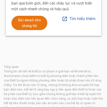
bạn qua biên giới, đến các châu lục và vượt biển
một cách nhanh chóng và hiệu quả
Tìm hiểu thêm
Gửi email cho
chúng tôi
Tổng quan
Thông tin chi tiết về thiết bị có phạm vi giới hạn và Ritchie Bros.
Auctioneers chưa kiểm tra bất kỳ phương diện hoặc thành phần nào
của thiết bị ngoài những phương diện hoặc bộ phận được nêu rõ ràng
ở đây. Trừ khi được nêu rõ ràng, chúng tôi không đưa ra tuyên bố hay
bảo đảm nào, bất kể rõ ràng hay ngụ ý, liên quan đến thiết bị hoặc các
bộ phận của thiết bị, bao gồm nhưng không giới hạn ở bất kỳ tuyên bố
hoặc bảo đảm nào liên quan đến chức năng, sự phù hợp hoặc tuân thủ
bất kỳ tiêu chuẩn hoặc yêu cầu an toàn nào của bất kỳ cơ quan có