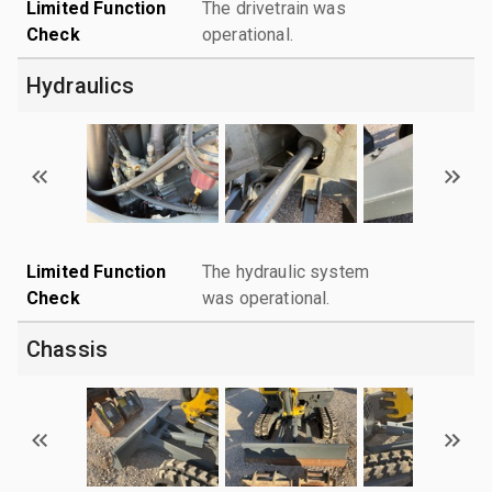
Limited Function
The drivetrain was
Check
operational.
Hydraulics
Limited Function
The hydraulic system
Check
was operational.
Chassis