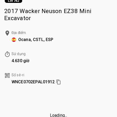
Lot 742
2017 Wacker Neuson EZ38 Mini
Excavator
Địa điểm
Ocana, CSTL, ESP
Sử dụng
4.630 giờ
Số sê-ri
WNCE0702EPAL01912
Loading...