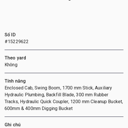
Số ID
#15229622
Theo yard
Không
Tính năng
Enclosed Cab, Swing Boom, 1700 mm Stick, Auxiliary
Hydraulic Plumbing, Backfill Blade, 300 mm Rubber
Tracks, Hydraulic Quick Coupler, 1200 mm Cleanup Bucket,
600mm & 400mm Digging Bucket
Ghi chú