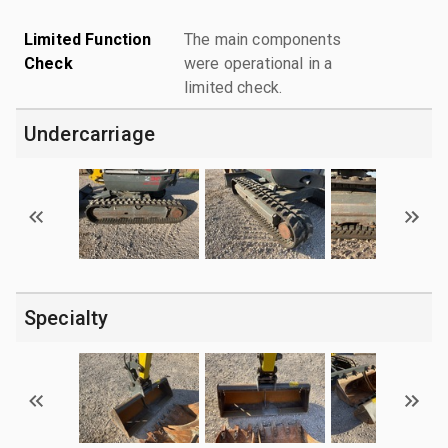
Limited Function
The main components
Check
were operational in a
limited check.
Undercarriage
Specialty