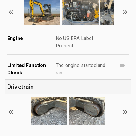
Engine
No US EPA Label
Present
Limited Function
The engine started and
Check
ran.
Drivetrain