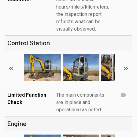
hours/miles/kilometers;
the inspection report
reflects what can be
visually observed.
Control Station
Limited Function
The main components
Check
are in place and
operational as noted.
Engine