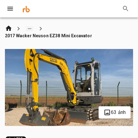
2017 Wacker Neuson EZ38 Mini Excavator
63 ảnh