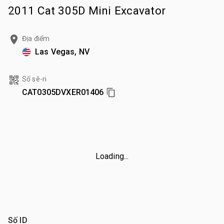
2011 Cat 305D Mini Excavator
Địa điểm
Las Vegas, NV
Số sê-ri
CAT0305DVXER01406
Loading...
Số ID