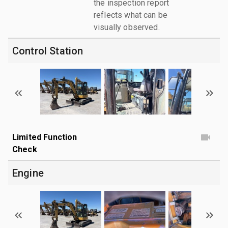
the inspection report
reflects what can be
visually observed.
Control Station
Limited Function
Check
Engine