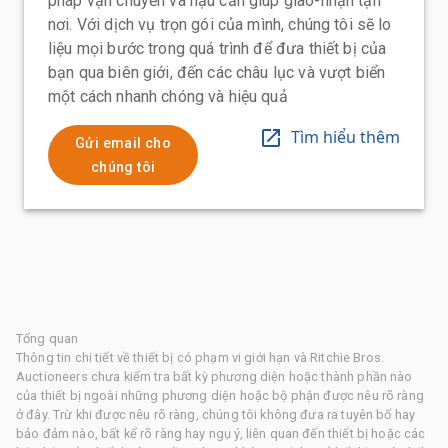
pháp vận chuyển và hậu cần giúp giao-nhận tận
nơi. Với dịch vụ trọn gói của mình, chúng tôi sẽ lo
liệu mọi bước trong quá trình để đưa thiết bị của
bạn qua biên giới, đến các châu lục và vượt biển
một cách nhanh chóng và hiệu quả
Tìm hiểu thêm
Gửi email cho
chúng tôi
Tổng quan
Thông tin chi tiết về thiết bị có phạm vi giới hạn và Ritchie Bros.
Auctioneers chưa kiểm tra bất kỳ phương diện hoặc thành phần nào
của thiết bị ngoài những phương diện hoặc bộ phận được nêu rõ ràng
ở đây. Trừ khi được nêu rõ ràng, chúng tôi không đưa ra tuyên bố hay
bảo đảm nào, bất kể rõ ràng hay ngụ ý, liên quan đến thiết bị hoặc các