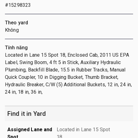
#15298323
Theo yard
Không
Tính năng
Located in Lane 15 Spot 18, Enclosed Cab, 2011 US EPA
Label, Swing Boom, 4 ft 5 in Stick, Auxiliary Hydraulic
Plumbing, Backfill Blade, 15.5 in Rubber Tracks, Manual
Quick Coupler, 10 in Digging Bucket, Thumb Bracket,
Hydraulic Breaker, C/W (5) Additional Buckets, 12 in, 24 in,
24 in, 18 in, 36 in,
Find it in Yard
Assigned Lane and
Located in Lane 15 Spot
Spot
18