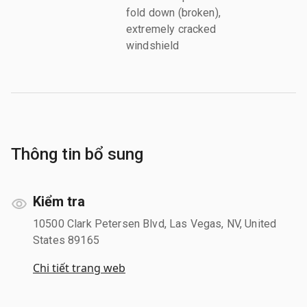
fold down (broken),
extremely cracked
windshield
Thông tin bổ sung
Kiểm tra
10500 Clark Petersen Blvd, Las Vegas, NV, United
States 89165
Chi tiết trang web