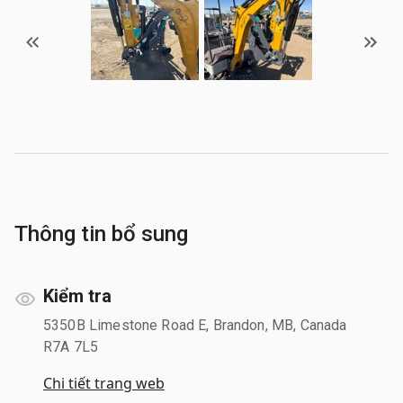
Thông tin bổ sung
Kiểm tra
5350B Limestone Road E, Brandon, MB, Canada
R7A 7L5
Chi tiết trang web