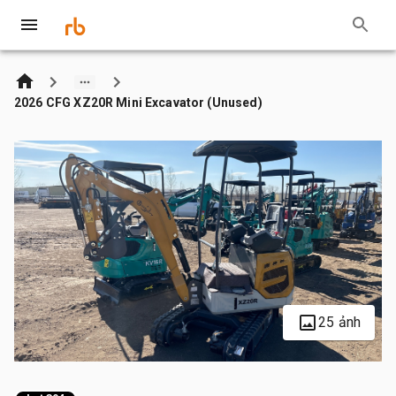
2026 CFG XZ20R Mini Excavator (Unused)
25 ảnh