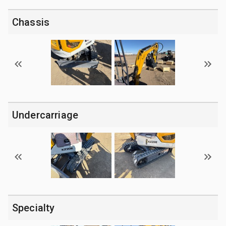
Chassis
Undercarriage
Specialty