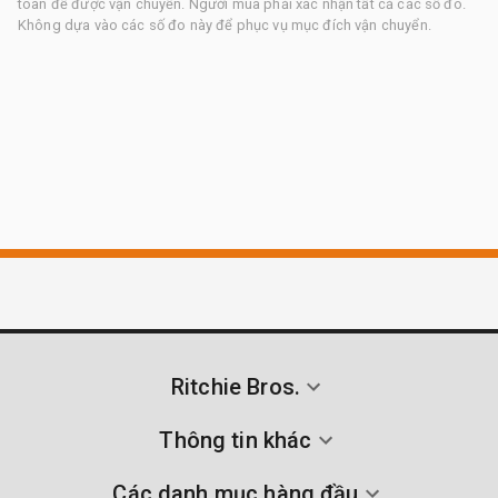
toàn để được vận chuyển. Người mua phải xác nhận tất cả các số đo.
Không dựa vào các số đo này để phục vụ mục đích vận chuyển.
Ritchie Bros.
Thông tin khác
Các danh mục hàng đầu