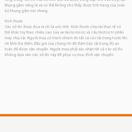
khung gầm riêng lẻ và có thể không cho thấy được tình trạng của toàn
bộ khung gầm nói chung.
Kích thước
Các số đo được đưa ra chỉ là ước tính. Kích thước chịu tải thực tế có
thể khác tùy theo chiều cao của xe tải/rơ-moóc và cấu hình/vị trí phần
máy chịu tải. Người mua có trách nhiệm đo tất cả các tải trọng trước khi
rời khỏi địa điểm đấu giá của chúng tôi để đảm bảo tải trọng đủ an
toàn để được vận chuyển. Người mua phải xác nhận tất cả các số đo.
Không dựa vào các số đo này để phục vụ mục đích vận chuyển.