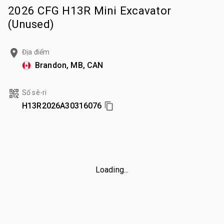
2026 CFG H13R Mini Excavator
(Unused)
Địa điểm
Brandon, MB, CAN
Số sê-ri
H13R2026A30316076
Loading...