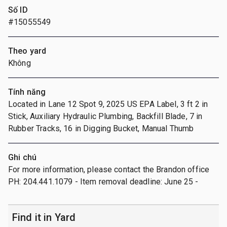
Số ID
#15055549
Theo yard
Không
Tính năng
Located in Lane 12 Spot 9, 2025 US EPA Label, 3 ft 2 in
Stick, Auxiliary Hydraulic Plumbing, Backfill Blade, 7 in
Rubber Tracks, 16 in Digging Bucket, Manual Thumb
Ghi chú
For more information, please contact the Brandon office
PH: 204.441.1079 - Item removal deadline: June 25 -
Find it in Yard