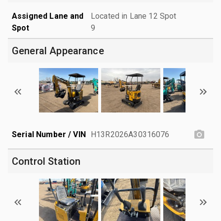
Assigned Lane and
Located in Lane 12 Spot
Spot
9
General Appearance
Serial Number / VIN
H13R2026A30316076
Control Station