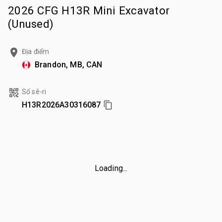
2026 CFG H13R Mini Excavator
(Unused)
Địa điểm
Brandon, MB, CAN
Số sê-ri
H13R2026A30316087
Loading...