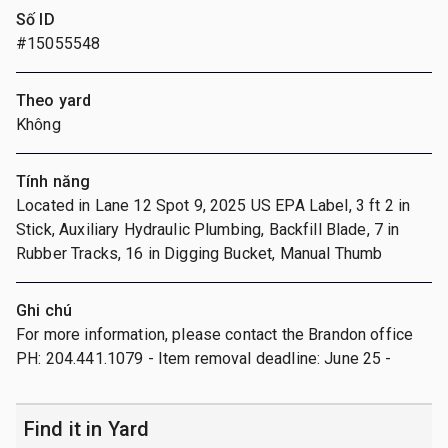
Số ID
#15055548
Theo yard
Không
Tính năng
Located in Lane 12 Spot 9, 2025 US EPA Label, 3 ft 2 in
Stick, Auxiliary Hydraulic Plumbing, Backfill Blade, 7 in
Rubber Tracks, 16 in Digging Bucket, Manual Thumb
Ghi chú
For more information, please contact the Brandon office
PH: 204.441.1079 - Item removal deadline: June 25 -
Find it in Yard