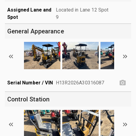
Assigned Lane and
Located in Lane 12 Spot
Spot
9
General Appearance
Serial Number / VIN
H13R2026A30316087
Control Station