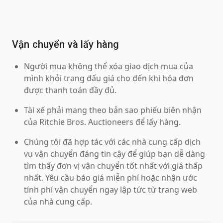
Vận chuyển và lấy hàng
Người mua không thể xóa giao dịch mua của
mình khỏi trang đấu giá cho đến khi hóa đơn
được thanh toán đầy đủ.
Tài xế phải mang theo bản sao phiếu biên nhận
của Ritchie Bros. Auctioneers để lấy hàng.
Chúng tôi đã hợp tác với các nhà cung cấp dịch
vụ vận chuyển đáng tin cậy để giúp bạn dễ dàng
tìm thấy đơn vị vận chuyển tốt nhất với giá thấp
nhất. Yêu cầu báo giá miễn phí hoặc nhận ước
tính phí vận chuyển ngay lập tức từ trang web
của nhà cung cấp.