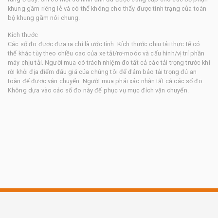
khung gầm riêng lẻ và có thể không cho thấy được tình trạng của toàn
bộ khung gầm nói chung.
Kích thước
Các số đo được đưa ra chỉ là ước tính. Kích thước chịu tải thực tế có
thể khác tùy theo chiều cao của xe tải/rơ-moóc và cấu hình/vị trí phần
máy chịu tải. Người mua có trách nhiệm đo tất cả các tải trọng trước khi
rời khỏi địa điểm đấu giá của chúng tôi để đảm bảo tải trọng đủ an
toàn để được vận chuyển. Người mua phải xác nhận tất cả các số đo.
Không dựa vào các số đo này để phục vụ mục đích vận chuyển.