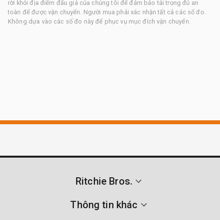
rời khỏi địa điểm đấu giá của chúng tôi để đảm bảo tải trọng đủ an
toàn để được vận chuyển. Người mua phải xác nhận tất cả các số đo.
Không dựa vào các số đo này để phục vụ mục đích vận chuyển.
Ritchie Bros.
Thông tin khác