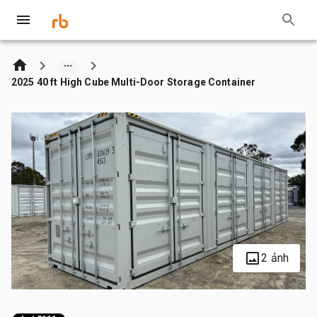
2025 40 ft High Cube Multi-Door Storage Container
2 ảnh