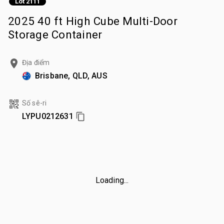
Lot 2111
2025 40 ft High Cube Multi-Door
Storage Container
Địa điểm
Brisbane, QLD, AUS
Số sê-ri
LYPU0212631
Loading...