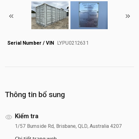
Serial Number / VIN
LYPU0212631
Thông tin bổ sung
Kiểm tra
1/57 Burnside Rd, Brisbane, QLD, Australia 4207
Chi tiết trang web