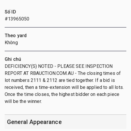
Số ID
#13965050
Theo yard
Không
Ghi chú
DEFICIENCY(S) NOTED - PLEASE SEE INSPECTION
REPORT AT RBAUCTION.COM.AU - The closing times of
lot numbers 2111 & 2112 are tied together. If a bid is
received, then a time-extension will be applied to all lots.
Once the time closes, the highest bidder on each piece
will be the winner.
General Appearance