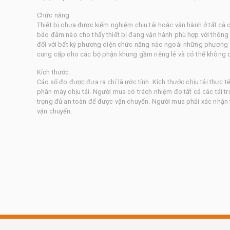
Chức năng
Thiết bị chưa được kiểm nghiệm chịu tải hoặc vận hành ở tất cả 
bảo đảm nào cho thấy thiết bị đang vận hành phù hợp với thông 
đối với bất kỳ phương diện chức năng nào ngoài những phương d
cung cấp cho các bộ phận khung gầm riêng lẻ và có thể không c
Kích thước
Các số đo được đưa ra chỉ là ước tính. Kích thước chịu tải thực t
phần máy chịu tải. Người mua có trách nhiệm đo tất cả các tải tr
trọng đủ an toàn để được vận chuyển. Người mua phải xác nhận 
vận chuyển.