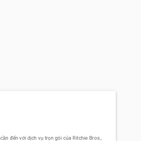
 cần đến với dịch vụ trọn gói của Ritchie Bros.,