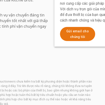
nơi cung cấp các giải pháp
Với dịch vụ trọn gói của mìn
ch vụ vận chuyển đáng tin
để đưa thiết bị của bạn qua
huyển tốt nhất với giá thấp
cách nhanh chóng và hiệu 
c tính phí vận chuyển ngay
Gửi email cho
chúng tôi
os. Auctioneers chưa kiểm tra bất kỳ phương diện hoặc thành phần nào
ràng ở đây. Trừ khi được nêu rõ ràng, chúng tôi không đưa ra tuyên
ết bị hoặc các bộ phận của thiết bị, bao gồm nhưng không giới hạn ở
phù hợp hoặc tuân thủ bất kỳ tiêu chuẩn hoặc yêu cầu an toàn nào
ính phù hợp cho bất kỳ mục đích cụ thể nào hoặc về khả năng tiêu
ấu giá.