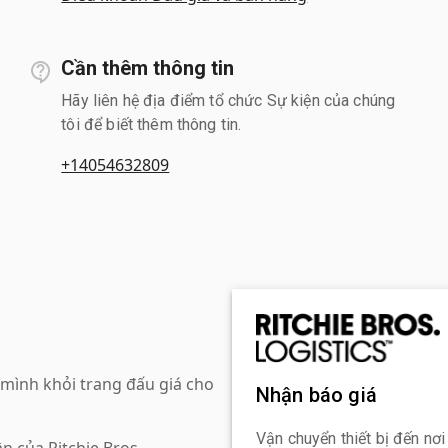
Cần thêm thông tin
Hãy liên hệ địa điểm tổ chức Sự kiện của chúng
tôi để biết thêm thông tin.
+14054632809
mình khỏi trang đấu giá cho
Nhận báo giá
Vận chuyển thiết bị đến nơi
n của Ritchie Bros.