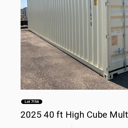
Lot 7156
2025 40 ft High Cube Mult