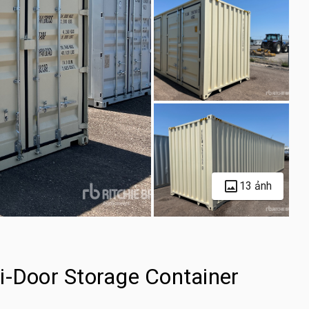
13 ảnh
i-Door Storage Container