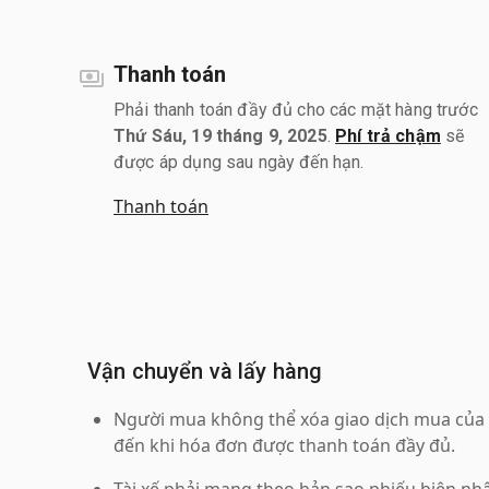
Thanh toán
Phải thanh toán đầy đủ cho các mặt hàng trước
Thứ Sáu, 19 tháng 9, 2025
.
Phí trả chậm
sẽ
được áp dụng sau ngày đến hạn.
Thanh toán
Vận chuyển và lấy hàng
Người mua không thể xóa giao dịch mua của 
đến khi hóa đơn được thanh toán đầy đủ.
Tài xế phải mang theo bản sao phiếu biên nhậ