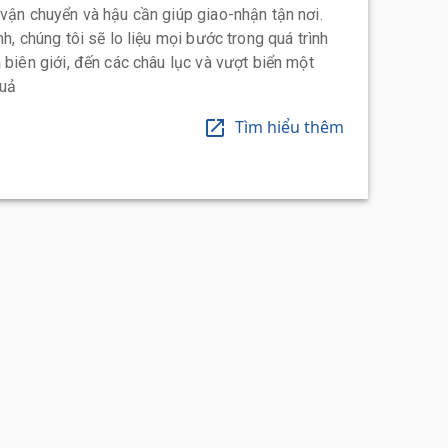
 vận chuyển và hậu cần giúp giao-nhận tận nơi.
h, chúng tôi sẽ lo liệu mọi bước trong quá trình
 biên giới, đến các châu lục và vượt biển một
quả
Tìm hiểu thêm