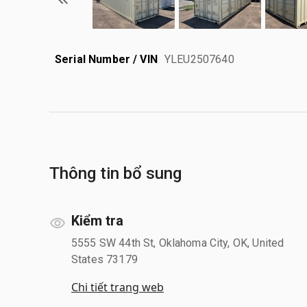
Serial Number / VIN
YLEU2507640
Thông tin bổ sung
Kiểm tra
5555 SW 44th St, Oklahoma City, OK, United
States 73179
Chi tiết trang web