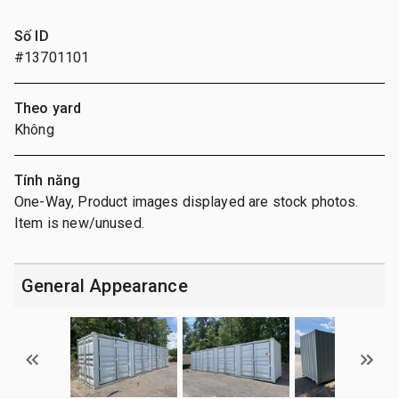
Số ID
#13701101
Theo yard
Không
Tính năng
One-Way, Product images displayed are stock photos.
Item is new/unused.
General Appearance