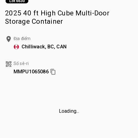
Lot 6630
2025 40 ft High Cube Multi-Door
Storage Container
Địa điểm
Chilliwack, BC, CAN
Số sê-ri
MMPU1065086
Loading...