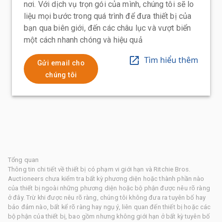
nơi. Với dịch vụ trọn gói của mình, chúng tôi sẽ lo
liệu mọi bước trong quá trình để đưa thiết bị của
bạn qua biên giới, đến các châu lục và vượt biển
một cách nhanh chóng và hiệu quả
Tìm hiểu thêm
Gửi email cho
chúng tôi
Tổng quan
Thông tin chi tiết về thiết bị có phạm vi giới hạn và Ritchie Bros.
Auctioneers chưa kiểm tra bất kỳ phương diện hoặc thành phần nào
của thiết bị ngoài những phương diện hoặc bộ phận được nêu rõ ràng
ở đây. Trừ khi được nêu rõ ràng, chúng tôi không đưa ra tuyên bố hay
bảo đảm nào, bất kể rõ ràng hay ngụ ý, liên quan đến thiết bị hoặc các
bộ phận của thiết bị, bao gồm nhưng không giới hạn ở bất kỳ tuyên bố