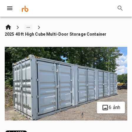
2025 40 ft High Cube Multi-Door Storage Container
6 ảnh