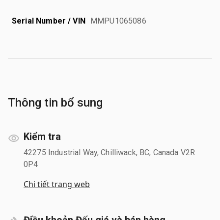
Serial Number / VIN
MMPU1065086
Thông tin bổ sung
Kiểm tra
42275 Industrial Way, Chilliwack, BC, Canada V2R
0P4
Chi tiết trang web
Điều khoản Đấu giá và bán hàng