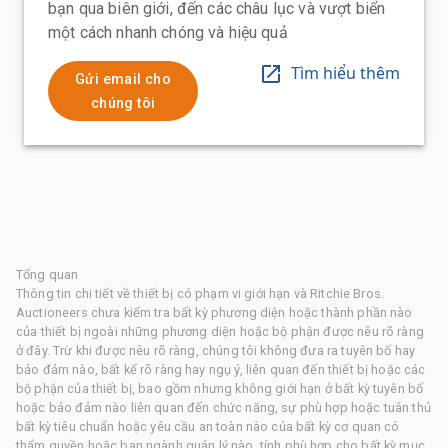
bạn qua biên giới, đến các châu lục và vượt biển
một cách nhanh chóng và hiệu quả
Tìm hiểu thêm
Gửi email cho
chúng tôi
Tổng quan
Thông tin chi tiết về thiết bị có phạm vi giới hạn và Ritchie Bros.
Auctioneers chưa kiểm tra bất kỳ phương diện hoặc thành phần nào
của thiết bị ngoài những phương diện hoặc bộ phận được nêu rõ ràng
ở đây. Trừ khi được nêu rõ ràng, chúng tôi không đưa ra tuyên bố hay
bảo đảm nào, bất kể rõ ràng hay ngụ ý, liên quan đến thiết bị hoặc các
bộ phận của thiết bị, bao gồm nhưng không giới hạn ở bất kỳ tuyên bố
hoặc bảo đảm nào liên quan đến chức năng, sự phù hợp hoặc tuân thủ
bất kỳ tiêu chuẩn hoặc yêu cầu an toàn nào của bất kỳ cơ quan có
thẩm quyền hoặc ban ngành quản lý nào, tính phù hợp cho bất kỳ mục