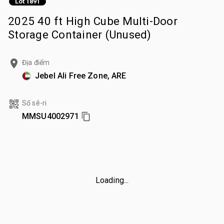
Lot 1891
2025 40 ft High Cube Multi-Door
Storage Container (Unused)
Địa điểm
Jebel Ali Free Zone, ARE
Số sê-ri
MMSU4002971
Loading...