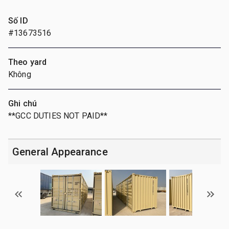
Số ID
#13673516
Theo yard
Không
Ghi chú
**GCC DUTIES NOT PAID**
General Appearance