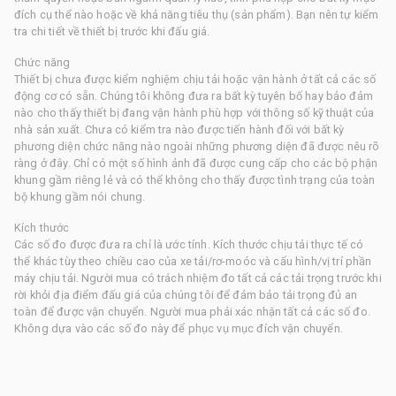
đích cụ thể nào hoặc về khả năng tiêu thụ (sản phẩm). Bạn nên tự kiểm
tra chi tiết về thiết bị trước khi đấu giá.
Chức năng
Thiết bị chưa được kiểm nghiệm chịu tải hoặc vận hành ở tất cả các số
động cơ có sẵn. Chúng tôi không đưa ra bất kỳ tuyên bố hay bảo đảm
nào cho thấy thiết bị đang vận hành phù hợp với thông số kỹ thuật của
nhà sản xuất. Chưa có kiểm tra nào được tiến hành đối với bất kỳ
phương diện chức năng nào ngoài những phương diện đã được nêu rõ
ràng ở đây. Chỉ có một số hình ảnh đã được cung cấp cho các bộ phận
khung gầm riêng lẻ và có thể không cho thấy được tình trạng của toàn
bộ khung gầm nói chung.
Kích thước
Các số đo được đưa ra chỉ là ước tính. Kích thước chịu tải thực tế có
thể khác tùy theo chiều cao của xe tải/rơ-moóc và cấu hình/vị trí phần
máy chịu tải. Người mua có trách nhiệm đo tất cả các tải trọng trước khi
rời khỏi địa điểm đấu giá của chúng tôi để đảm bảo tải trọng đủ an
toàn để được vận chuyển. Người mua phải xác nhận tất cả các số đo.
Không dựa vào các số đo này để phục vụ mục đích vận chuyển.