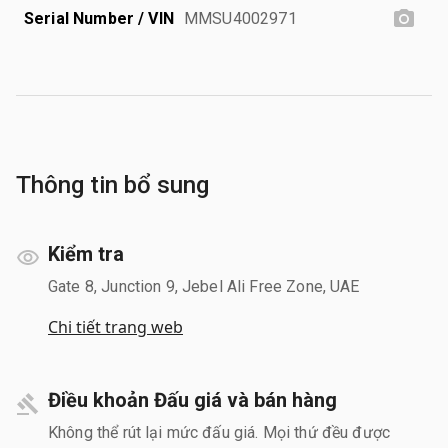
Serial Number / VIN
MMSU4002971
Thông tin bổ sung
Kiểm tra
Gate 8, Junction 9, Jebel Ali Free Zone, UAE
Chi tiết trang web
Điều khoản Đấu giá và bán hàng
Không thể rút lại mức đấu giá. Mọi thứ đều được