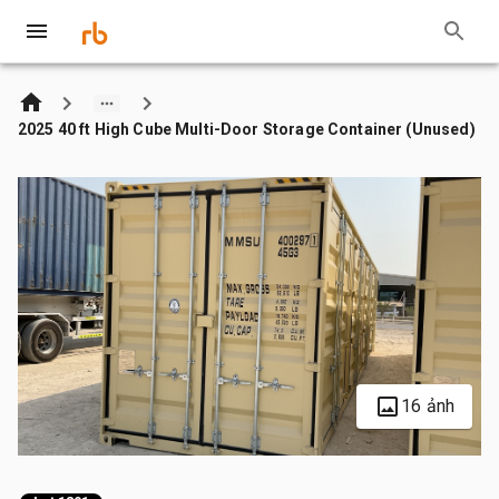
2025 40 ft High Cube Multi-Door Storage Container (Unused)
16 ảnh