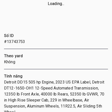
Loading...
Số ID
#13743753
Theo yard
Không
Tính năng
Detroit DD15 505 hp Engine, 2023 US EPA Label, Detroit
DT12-1650-OH1 12-Speed Automated Transmission,
12350 lb Front Axle, 40000 lb Rears, 52350 lb GVWR, 70
in High Rise Sleeper Cab, 229 in Wheelbase, Air
Suspension, Aluminum Wheels, 11R22.5, Air Sliding 5th