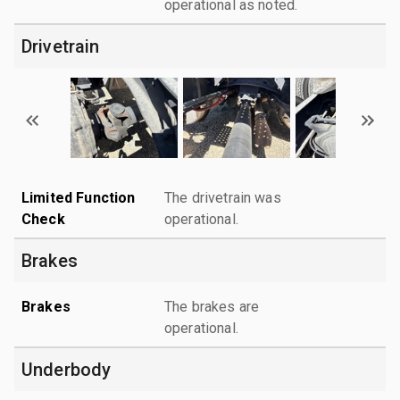
operational as noted.
Drivetrain
Limited Function
The drivetrain was
Check
operational.
Brakes
Brakes
The brakes are
operational.
Underbody