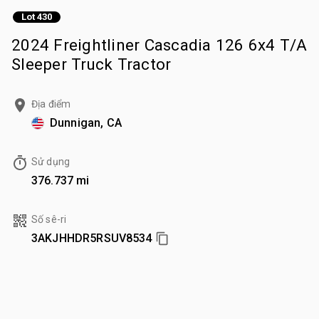
Lot 430
2024 Freightliner Cascadia 126 6x4 T/A
Sleeper Truck Tractor
Địa điểm
Dunnigan, CA
Sử dụng
376.737 mi
Số sê-ri
3AKJHHDR5RSUV8534