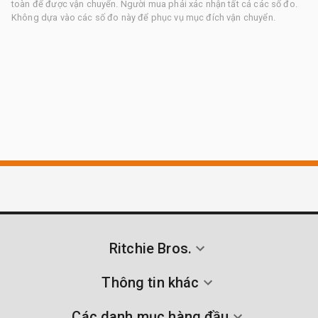
toàn để được vận chuyển. Người mua phải xác nhận tất cả các số đo.
Không dựa vào các số đo này để phục vụ mục đích vận chuyển.
Ritchie Bros.
Thông tin khác
Các danh mục hàng đầu