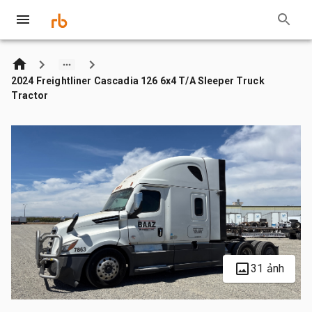
2024 Freightliner Cascadia 126 6x4 T/A Sleeper Truck
Tractor
31 ảnh