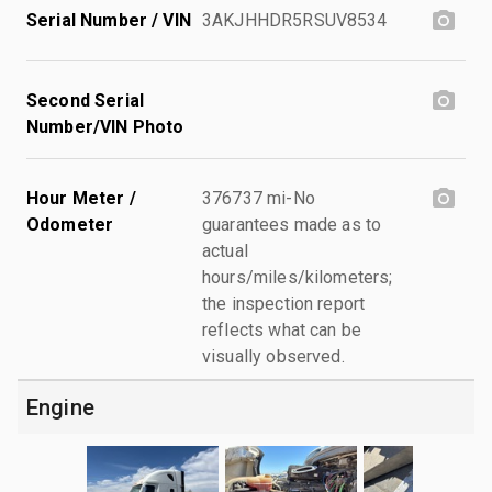
Serial Number / VIN
3AKJHHDR5RSUV8534
Second Serial
Number/VIN Photo
Hour Meter /
376737 mi-No
Odometer
guarantees made as to
actual
hours/miles/kilometers;
the inspection report
reflects what can be
visually observed.
Engine