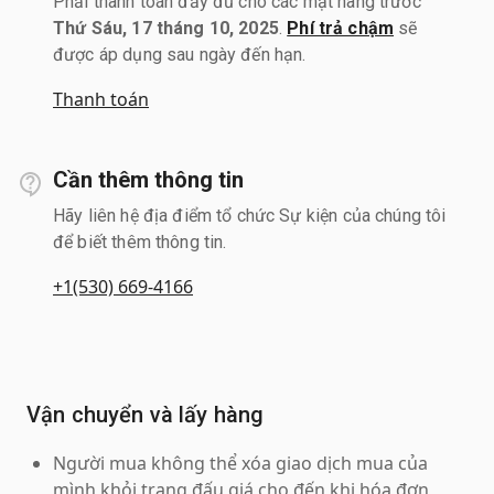
Phải thanh toán đầy đủ cho các mặt hàng trước
Thứ Sáu, 17 tháng 10, 2025
.
Phí trả chậm
sẽ
được áp dụng sau ngày đến hạn.
Thanh toán
Cần thêm thông tin
Hãy liên hệ địa điểm tổ chức Sự kiện của chúng tôi
để biết thêm thông tin.
+1(530) 669-4166
Vận chuyển và lấy hàng
Người mua không thể xóa giao dịch mua của
mình khỏi trang đấu giá cho đến khi hóa đơn