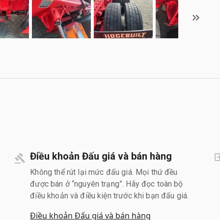
Điều khoản Đấu giá và bán hàng
Không thể rút lại mức đấu giá. Mọi thứ đều
được bán ở “nguyên trạng”. Hãy đọc toàn bộ
điều khoản và điều kiện trước khi bạn đấu giá.
Điều khoản Đấu giá và bán hàng