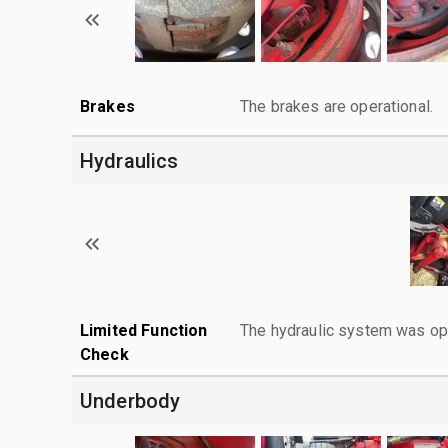
Brakes
The brakes are operational.
Hydraulics
Limited Function
The hydraulic system was op
Check
Underbody