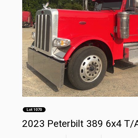
Lot 1070
2023 Peterbilt 389 6x4 T/A