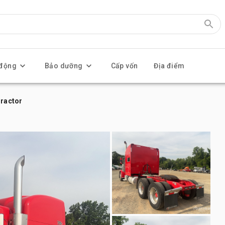
 động
Bảo dưỡng
Cấp vốn
Địa điểm
Tractor