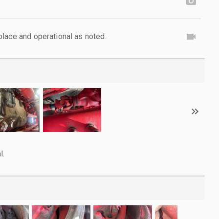
lace and operational as noted.
l.