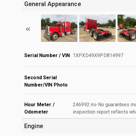
General Appearance
Serial Number / VIN
1XPXD49X9PD814997
Second Serial
Number/VIN Photo
Hour Meter /
246992 mi-No guarantees mad
Odometer
inspection report reflects wh
Engine