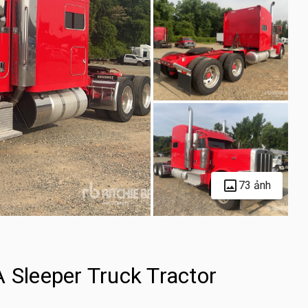
73 ảnh
 Sleeper Truck Tractor