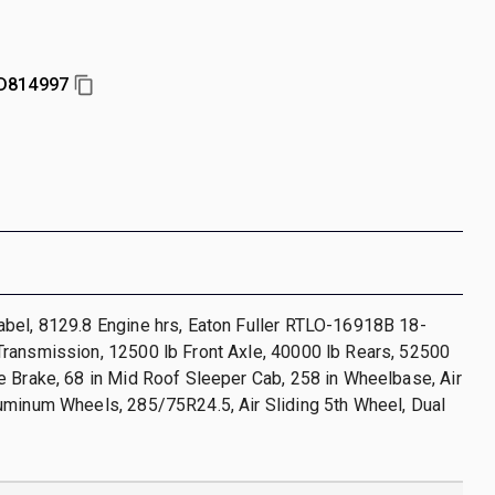
D814997
bel, 8129.8 Engine hrs, Eaton Fuller RTLO-16918B 18-
ransmission, 12500 lb Front Axle, 40000 lb Rears, 52500
 Brake, 68 in Mid Roof Sleeper Cab, 258 in Wheelbase, Air
uminum Wheels, 285/75R24.5, Air Sliding 5th Wheel, Dual