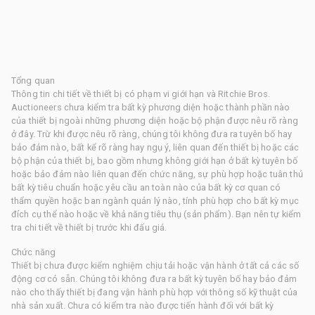
Tổng quan
Thông tin chi tiết về thiết bị có phạm vi giới hạn và Ritchie Bros.
Auctioneers chưa kiểm tra bất kỳ phương diện hoặc thành phần nào
của thiết bị ngoài những phương diện hoặc bộ phận được nêu rõ ràng
ở đây. Trừ khi được nêu rõ ràng, chúng tôi không đưa ra tuyên bố hay
bảo đảm nào, bất kể rõ ràng hay ngụ ý, liên quan đến thiết bị hoặc các
bộ phận của thiết bị, bao gồm nhưng không giới hạn ở bất kỳ tuyên bố
hoặc bảo đảm nào liên quan đến chức năng, sự phù hợp hoặc tuân thủ
bất kỳ tiêu chuẩn hoặc yêu cầu an toàn nào của bất kỳ cơ quan có
thẩm quyền hoặc ban ngành quản lý nào, tính phù hợp cho bất kỳ mục
đích cụ thể nào hoặc về khả năng tiêu thụ (sản phẩm). Bạn nên tự kiểm
tra chi tiết về thiết bị trước khi đấu giá.
Chức năng
Thiết bị chưa được kiểm nghiệm chịu tải hoặc vận hành ở tất cả các số
động cơ có sẵn. Chúng tôi không đưa ra bất kỳ tuyên bố hay bảo đảm
nào cho thấy thiết bị đang vận hành phù hợp với thông số kỹ thuật của
nhà sản xuất. Chưa có kiểm tra nào được tiến hành đối với bất kỳ