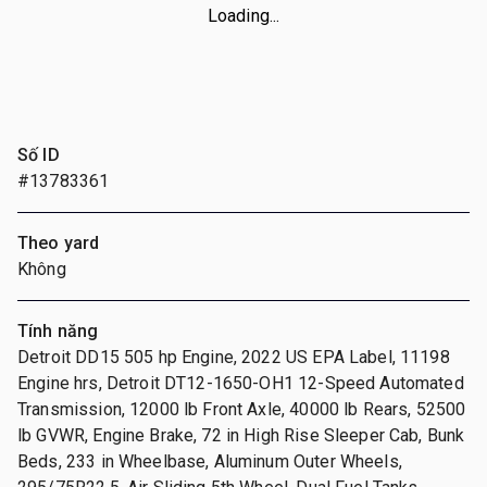
Loading...
Số ID
#13783361
Theo yard
Không
Tính năng
Detroit DD15 505 hp Engine, 2022 US EPA Label, 11198
Engine hrs, Detroit DT12-1650-OH1 12-Speed Automated
Transmission, 12000 lb Front Axle, 40000 lb Rears, 52500
lb GVWR, Engine Brake, 72 in High Rise Sleeper Cab, Bunk
Beds, 233 in Wheelbase, Aluminum Outer Wheels,