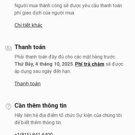
Người mua thành công sẽ được yêu cầu thanh toán
phí giao dịch của người mua.
Chi tiết khác
Thanh toán
Phải thanh toán đầy đủ cho các mặt hàng trước
Thứ Bảy, 4 tháng 10, 2025
.
Phí trả chậm
sẽ được
áp dụng sau ngày đến hạn.
Thanh toán
Cần thêm thông tin
Hãy liên hệ địa điểm tổ chức Sự kiện của chúng tôi
để biết thêm thông tin.
+1(815) 941-6400