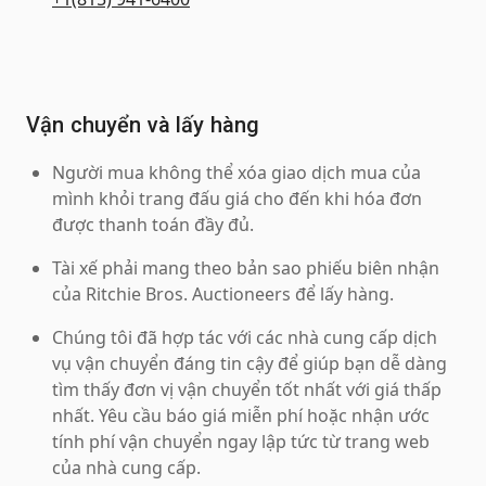
Vận chuyển và lấy hàng
Người mua không thể xóa giao dịch mua của
mình khỏi trang đấu giá cho đến khi hóa đơn
được thanh toán đầy đủ.
Tài xế phải mang theo bản sao phiếu biên nhận
của Ritchie Bros. Auctioneers để lấy hàng.
Chúng tôi đã hợp tác với các nhà cung cấp dịch
vụ vận chuyển đáng tin cậy để giúp bạn dễ dàng
tìm thấy đơn vị vận chuyển tốt nhất với giá thấp
nhất. Yêu cầu báo giá miễn phí hoặc nhận ước
tính phí vận chuyển ngay lập tức từ trang web
của nhà cung cấp.