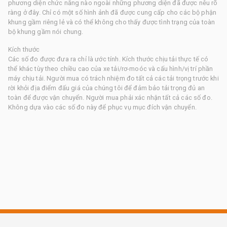
phương diện chức năng nào ngoài những phương diện đã được nêu rõ
ràng ở đây. Chỉ có một số hình ảnh đã được cung cấp cho các bộ phận
khung gầm riêng lẻ và có thể không cho thấy được tình trạng của toàn
bộ khung gầm nói chung.
Kích thước
Các số đo được đưa ra chỉ là ước tính. Kích thước chịu tải thực tế có
thể khác tùy theo chiều cao của xe tải/rơ-moóc và cấu hình/vị trí phần
máy chịu tải. Người mua có trách nhiệm đo tất cả các tải trọng trước khi
rời khỏi địa điểm đấu giá của chúng tôi để đảm bảo tải trọng đủ an
toàn để được vận chuyển. Người mua phải xác nhận tất cả các số đo.
Không dựa vào các số đo này để phục vụ mục đích vận chuyển.