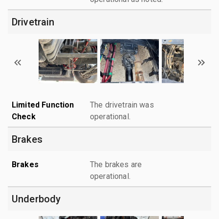
Drivetrain
Limited Function
The drivetrain was
Check
operational.
Brakes
Brakes
The brakes are
operational.
Underbody