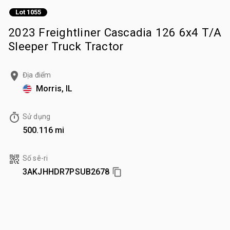
Lot 1055
2023 Freightliner Cascadia 126 6x4 T/A
Sleeper Truck Tractor
Địa điểm
Morris, IL
Sử dụng
500.116 mi
Số sê-ri
3AKJHHDR7PSUB2678