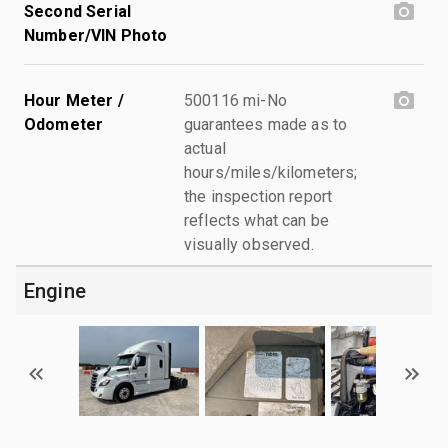
Second Serial
Number/VIN Photo
Hour Meter /
500116 mi-No
Odometer
guarantees made as to
actual
hours/miles/kilometers;
the inspection report
reflects what can be
visually observed.
Engine