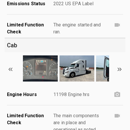
Emissions Status
2022 US EPA Label
Limited Function
The engine started and
Check
ran.
Cab
Engine Hours
11198 Engine hrs
Limited Function
The main components
Check
are in place and
operational as noted.