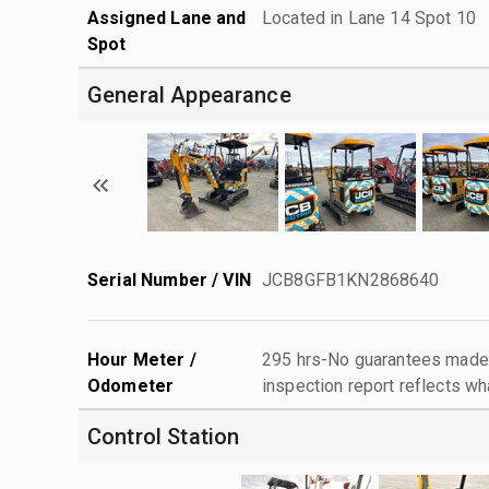
Assigned Lane and
Located in Lane 14 Spot 10
Spot
General Appearance
Serial Number / VIN
JCB8GFB1KN2868640
Hour Meter /
295 hrs-No guarantees made 
Odometer
inspection report reflects wh
Control Station