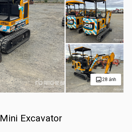
28 ảnh
 Mini Excavator