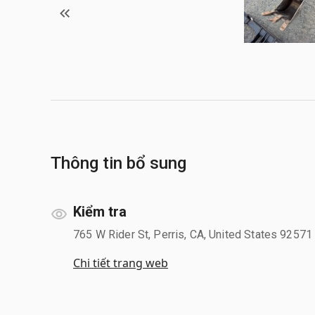
Thông tin bổ sung
Kiểm tra
765 W Rider St, Perris, CA, United States 92571
Chi tiết trang web