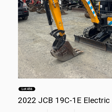
Lot 456
2022 JCB 19C-1E Electric