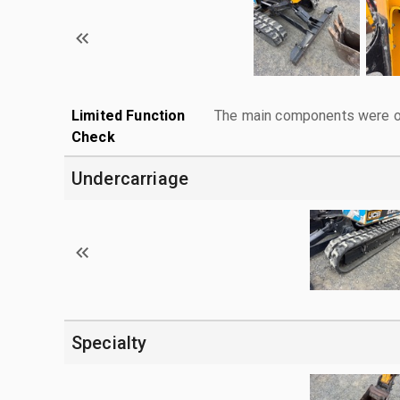
Limited Function
The main components were ope
Check
Undercarriage
Specialty