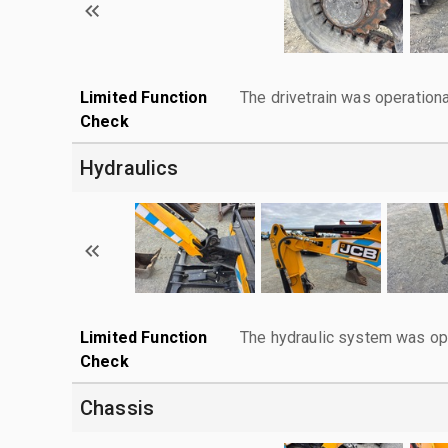
Limited Function
The drivetrain was operationa
Check
Hydraulics
Limited Function
The hydraulic system was ope
Check
Chassis