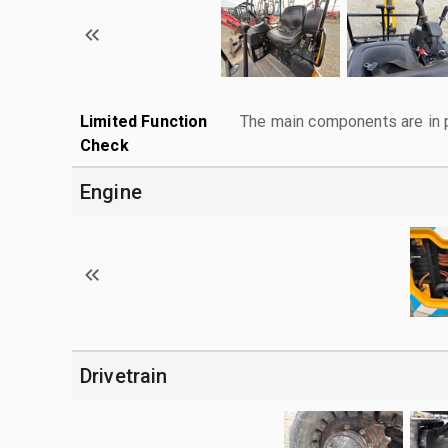
Limited Function
The main components are in p
Check
Engine
Drivetrain