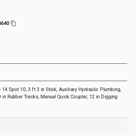
8640
14 Spot 10, 3 ft 3 in Stick, Auxiliary Hydraulic Plumbing,
 9 in Rubber Tracks, Manual Quick Coupler, 12 in Digging