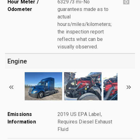
Hour Meter /
632973 mi-No
Odometer
guarantees made as to
actual
hours/miles/kilometers;
the inspection report
reflects what can be
visually observed.
Engine
Emissions
2019 US EPA Label,
Information
Requires Diesel Exhaust
Fluid