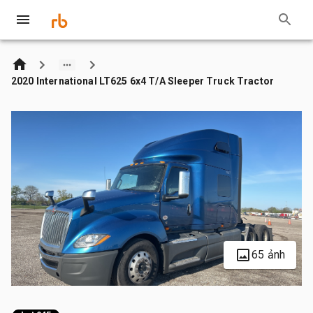
2020 International LT625 6x4 T/A Sleeper Truck Tractor
65 ảnh