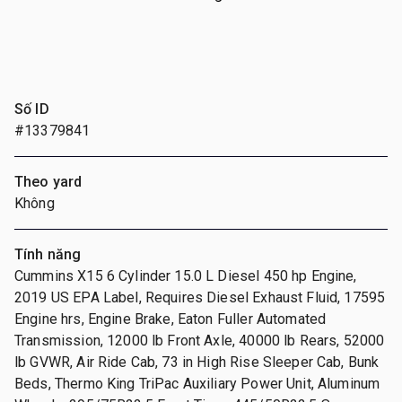
Số ID
#13379841
Theo yard
Không
Tính năng
Cummins X15 6 Cylinder 15.0 L Diesel 450 hp Engine,
2019 US EPA Label, Requires Diesel Exhaust Fluid, 17595
Engine hrs, Engine Brake, Eaton Fuller Automated
Transmission, 12000 lb Front Axle, 40000 lb Rears, 52000
lb GVWR, Air Ride Cab, 73 in High Rise Sleeper Cab, Bunk
Beds, Thermo King TriPac Auxiliary Power Unit, Aluminum