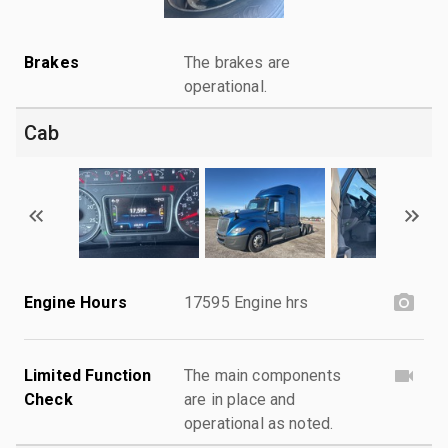
Brakes
The brakes are
operational.
Cab
Engine Hours
17595 Engine hrs
Limited Function
The main components
Check
are in place and
operational as noted.