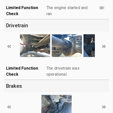
Limited Function
The engine started and
Check
ran.
Drivetrain
Limited Function
The drivetrain was
Check
operational.
Brakes