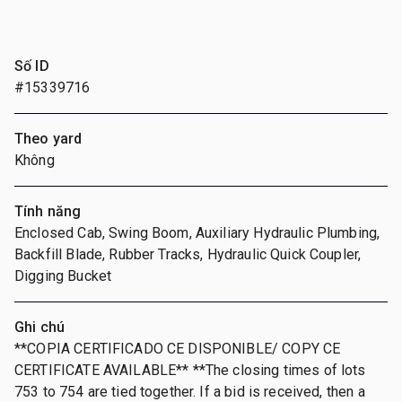
Số ID
#15339716
Theo yard
Không
Tính năng
Enclosed Cab, Swing Boom, Auxiliary Hydraulic Plumbing,
Backfill Blade, Rubber Tracks, Hydraulic Quick Coupler,
Digging Bucket
Ghi chú
**COPIA CERTIFICADO CE DISPONIBLE/ COPY CE
CERTIFICATE AVAILABLE** **The closing times of lots
753 to 754 are tied together. If a bid is received, then a