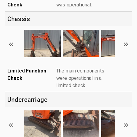
Check
was operational.
Chassis
Limited Function
The main components
Check
were operational in a
limited check.
Undercarriage