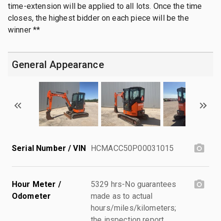
time-extension will be applied to all lots. Once the time
closes, the highest bidder on each piece will be the
winner **
General Appearance
Serial Number / VIN
HCMACC50P00031015
Hour Meter /
5329 hrs-No guarantees
Odometer
made as to actual
hours/miles/kilometers;
the inspection report