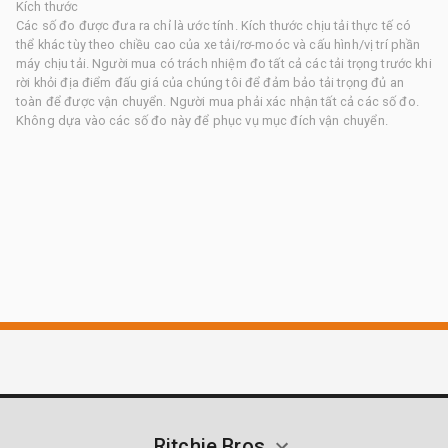
Kích thước
Các số đo được đưa ra chỉ là ước tính. Kích thước chịu tải thực tế có
thể khác tùy theo chiều cao của xe tải/rơ-moóc và cấu hình/vị trí phần
máy chịu tải. Người mua có trách nhiệm đo tất cả các tải trọng trước khi
rời khỏi địa điểm đấu giá của chúng tôi để đảm bảo tải trọng đủ an
toàn để được vận chuyển. Người mua phải xác nhận tất cả các số đo.
Không dựa vào các số đo này để phục vụ mục đích vận chuyển.
Ritchie Bros.