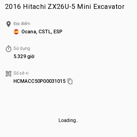
2016 Hitachi ZX26U-5 Mini Excavator
Địa điểm
Ocana, CSTL, ESP
Sử dụng
5.329 giờ
Số sê-ri
HCMACC50P00031015
Loading...