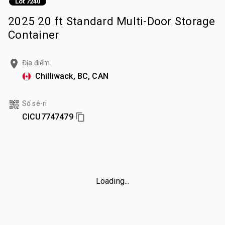
Lot 7240
2025 20 ft Standard Multi-Door Storage
Container
Địa điểm
Chilliwack, BC, CAN
Số sê-ri
CICU7747479
Loading...