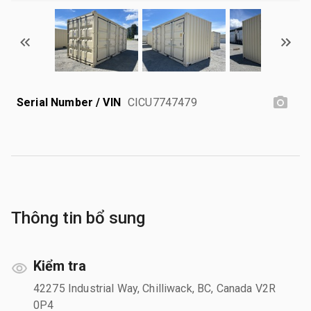
Serial Number / VIN
CICU7747479
Thông tin bổ sung
Kiểm tra
42275 Industrial Way, Chilliwack, BC, Canada V2R
0P4