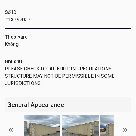
Số ID
#13797057
Theo yard
Không
Ghi chú
PLEASE CHECK LOCAL BUILDING REGULATIONS,
STRUCTURE MAY NOT BE PERMISSIBLE IN SOME
JURISDICTIONS
General Appearance