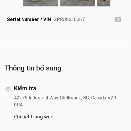
Serial Number / VIN
SPRU8610067
Thông tin bổ sung
Kiểm tra
42275 Industrial Way, Chilliwack, BC, Canada V2R
0P4
Chi tiết trang web