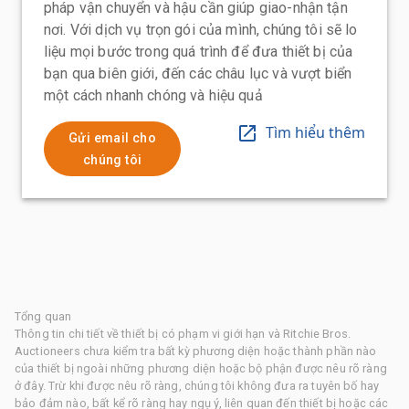
pháp vận chuyển và hậu cần giúp giao-nhận tận
nơi. Với dịch vụ trọn gói của mình, chúng tôi sẽ lo
liệu mọi bước trong quá trình để đưa thiết bị của
bạn qua biên giới, đến các châu lục và vượt biển
một cách nhanh chóng và hiệu quả
Tìm hiểu thêm
Gửi email cho
chúng tôi
Tổng quan
Thông tin chi tiết về thiết bị có phạm vi giới hạn và Ritchie Bros.
Auctioneers chưa kiểm tra bất kỳ phương diện hoặc thành phần nào
của thiết bị ngoài những phương diện hoặc bộ phận được nêu rõ ràng
ở đây. Trừ khi được nêu rõ ràng, chúng tôi không đưa ra tuyên bố hay
bảo đảm nào, bất kể rõ ràng hay ngụ ý, liên quan đến thiết bị hoặc các