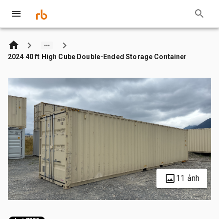
2024 40 ft High Cube Double-Ended Storage Container
11 ảnh