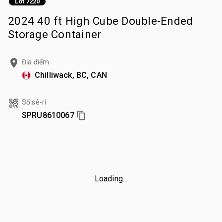
Lot 7220
2024 40 ft High Cube Double-Ended
Storage Container
Địa điểm
Chilliwack, BC, CAN
Số sê-ri
SPRU8610067
Loading...