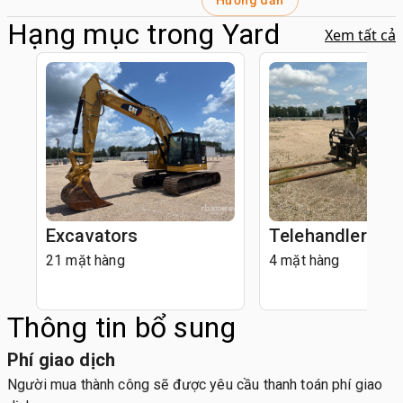
Hướng dẫn
Hạng mục trong Yard
Xem tất cả
Excavators
Telehandlers
21 mặt hàng
4 mặt hàng
Thông tin bổ sung
Phí giao dịch
Người mua thành công sẽ được yêu cầu thanh toán phí giao