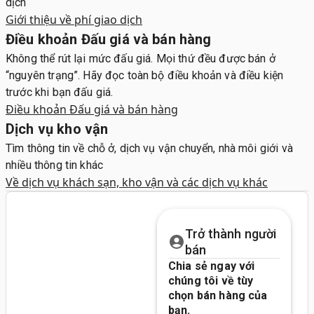
dịch
Giới thiệu về phí giao dịch
Điều khoản Đấu giá và bán hàng
Không thể rút lại mức đấu giá. Mọi thứ đều được bán ở
“nguyên trạng”. Hãy đọc toàn bộ điều khoản và điều kiện
trước khi bạn đấu giá.
Điều khoản Đấu giá và bán hàng
Dịch vụ kho vận
Tìm thông tin về chỗ ở, dịch vụ vận chuyển, nhà môi giới và
nhiều thông tin khác
Về dịch vụ khách sạn, kho vận và các dịch vụ khác
Trở thành người
bán
Chia sẻ ngay với
chúng tôi về tùy
chọn bán hàng của
bạn.