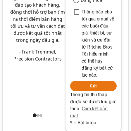
Đang mua
đào tạo khách hàng,
đồng thời hỗ trợ bạn tìm
Thông báo cho
ra thời điểm bán hàng
tôi qua email về
tối ưu và tư vấn cách đạt
các buổi đấu
được kết quả tốt nhất
giá, thiết bị, sự
trong ngày đấu giá.
kiện và ưu đãi
từ Ritchie Bros.
- Frank Tremmel,
Tôi hiểu mình
Precision Contractors
có thể hủy
đăng ký bất cứ
lúc nào.
Gửi
Thông tin thu thập
được sẽ được lưu giữ
theo
Cam kết bảo
mật
* = Bắt buộc