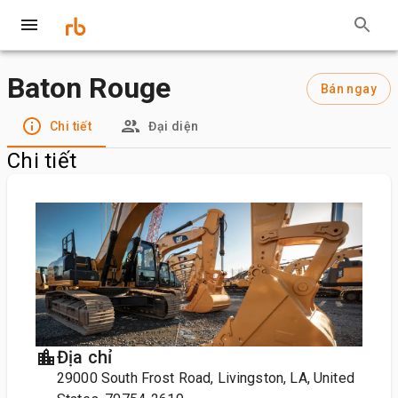
Baton Rouge
Bán ngay
Chi tiết
Đại diện
Chi tiết
Địa chỉ
29000 South Frost Road, Livingston, LA, United