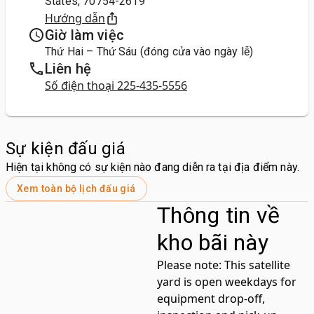
States, 70754-2619
Hướng dẫn
Giờ làm việc
Thứ Hai – Thứ Sáu (đóng cửa vào ngày lễ)
Liên hệ
Số điện thoại 225-435-5556
Sự kiện đấu giá
Hiện tại không có sự kiện nào đang diễn ra tại địa điểm này.
Xem toàn bộ lịch đấu giá
Thông tin về
kho bãi này
Please note:
This satellite
yard is open weekdays for
equipment drop-off,